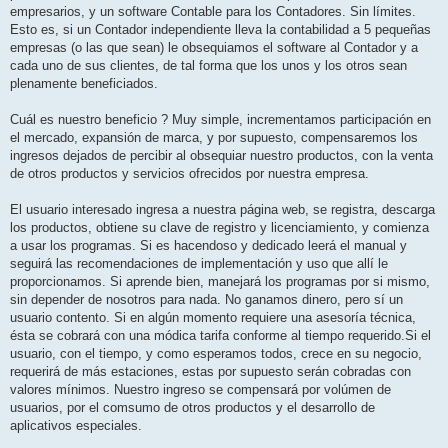
empresarios, y un software Contable para los Contadores. Sin límites.
Esto es, si un Contador independiente lleva la contabilidad a 5 pequeñas
empresas (o las que sean) le obsequiamos el software al Contador y a
cada uno de sus clientes, de tal forma que los unos y los otros sean
plenamente beneficiados.
Cuál es nuestro beneficio ? Muy simple, incrementamos participación en
el mercado, expansión de marca, y por supuesto, compensaremos los
ingresos dejados de percibir al obsequiar nuestro productos, con la venta
de otros productos y servicios ofrecidos por nuestra empresa.
El usuario interesado ingresa a nuestra página web, se registra, descarga
los productos, obtiene su clave de registro y licenciamiento, y comienza
a usar los programas. Si es hacendoso y dedicado leerá el manual y
seguirá las recomendaciones de implementación y uso que allí le
proporcionamos. Si aprende bien, manejará los programas por si mismo,
sin depender de nosotros para nada. No ganamos dinero, pero sí un
usuario contento. Si en algún momento requiere una asesoría técnica,
ésta se cobrará con una módica tarifa conforme al tiempo requerido.Si el
usuario, con el tiempo, y como esperamos todos, crece en su negocio,
requerirá de más estaciones, estas por supuesto serán cobradas con
valores mínimos. Nuestro ingreso se compensará por volúmen de
usuarios, por el comsumo de otros productos y el desarrollo de
aplicativos especiales.