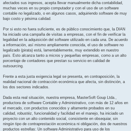
afectados sus ingresos, acepta llevar manualmente dicha contabilidad,
muchas veces en su propio computador y con el uso de un software
contable no legalizado, o en algunos casos, adquiriendo software de muy
bajo costo y pésima calidad.
Por si esto no fuera suficiente, es de público conocimiento que, la DIAN
ha iniciado una campaña de visitas a empresas, con el fin de verificar la
legalidad en la adquisición del software utilizado en cada una. De acuerdo
a información, así mismo ampliamente conocida, el uso de software no
legalizado (pirata) está, lamentablemente, muy extendido en nuestro
país. Esto alcanza tanto a micros y pequeñas empresas, como a un alto
porcentaje de contadores que prestan su servicio en calidad de
outsourcing.
Frente a esta justa exigencia legal se presenta, en contraposición, la
realidad nacional de contracción económica que afecta, sin distinción, a
los dos sectores indicados.
Dada esta real situación, nuestra empresa, MasterSoft Goup Ltda.,
productora de software Contable y Administrativo, con más de 12 años en
el mercado, con productos conocidos y altamente probados en su
calidad, robustéz, funcionalidad y facilidad en el manejo, ha iniciado un
proyecto con un alto contenido social, consistente en obsequiar, sin
ningún tipo de contraprestación económica ni obligación, dos de nuestros
productos estrellas: Un software Administrativo para uso de los