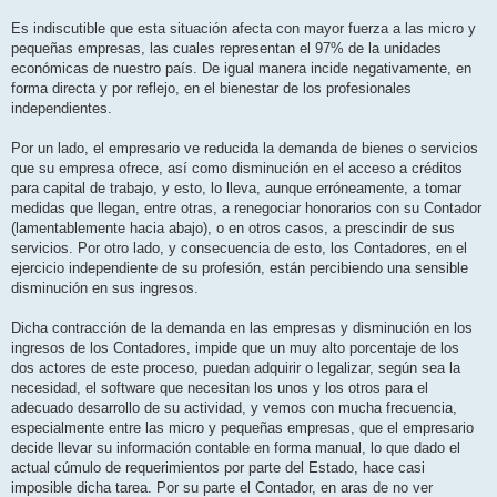
Es indiscutible que esta situación afecta con mayor fuerza a las micro y
pequeñas empresas, las cuales representan el 97% de la unidades
económicas de nuestro país. De igual manera incide negativamente, en
forma directa y por reflejo, en el bienestar de los profesionales
independientes.
Por un lado, el empresario ve reducida la demanda de bienes o servicios
que su empresa ofrece, así como disminución en el acceso a créditos
para capital de trabajo, y esto, lo lleva, aunque erróneamente, a tomar
medidas que llegan, entre otras, a renegociar honorarios con su Contador
(lamentablemente hacia abajo), o en otros casos, a prescindir de sus
servicios. Por otro lado, y consecuencia de esto, los Contadores, en el
ejercicio independiente de su profesión, están percibiendo una sensible
disminución en sus ingresos.
Dicha contracción de la demanda en las empresas y disminución en los
ingresos de los Contadores, impide que un muy alto porcentaje de los
dos actores de este proceso, puedan adquirir o legalizar, según sea la
necesidad, el software que necesitan los unos y los otros para el
adecuado desarrollo de su actividad, y vemos con mucha frecuencia,
especialmente entre las micro y pequeñas empresas, que el empresario
decide llevar su información contable en forma manual, lo que dado el
actual cúmulo de requerimientos por parte del Estado, hace casi
imposible dicha tarea. Por su parte el Contador, en aras de no ver