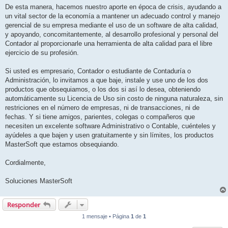
De esta manera, hacemos nuestro aporte en época de crisis, ayudando a
un vital sector de la economía a mantener un adecuado control y manejo
gerencial de su empresa mediante el uso de un software de alta calidad,
y apoyando, concomitantemente, al desarrollo profesional y personal del
Contador al proporcionarle una herramienta de alta calidad para el libre
ejercicio de su profesión.
Si usted es empresario, Contador o estudiante de Contaduría o
Administración, lo invitamos a que baje, instale y use uno de los dos
productos que obsequiamos, o los dos si así lo desea, obteniendo
automáticamente su Licencia de Uso sin costo de ninguna naturaleza, sin
restriciones en el número de empresas, ni de transacciones, ni de
fechas. Y si tiene amigos, parientes, colegas o compañeros que
necesiten un excelente software Administrativo o Contable, cuénteles y
ayúdeles a que bajen y usen gratuitamente y sin límites, los productos
MasterSoft que estamos obsequiando.
Cordialmente,
Soluciones MasterSoft
Responder
1 mensaje • Página
1
de
1