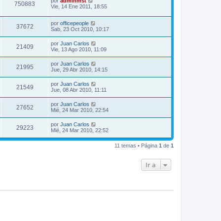
por
adminmst
750883
Vie, 14 Ene 2011, 18:55
por
officepeople
37672
Sab, 23 Oct 2010, 10:17
por
Juan Carlos
21409
Vie, 13 Ago 2010, 11:09
por
Juan Carlos
21995
Jue, 29 Abr 2010, 14:15
por
Juan Carlos
21549
Jue, 08 Abr 2010, 11:11
por
Juan Carlos
27652
Mié, 24 Mar 2010, 22:54
por
Juan Carlos
29223
Mié, 24 Mar 2010, 22:52
11 temas • Página
1
de
1
Ir a