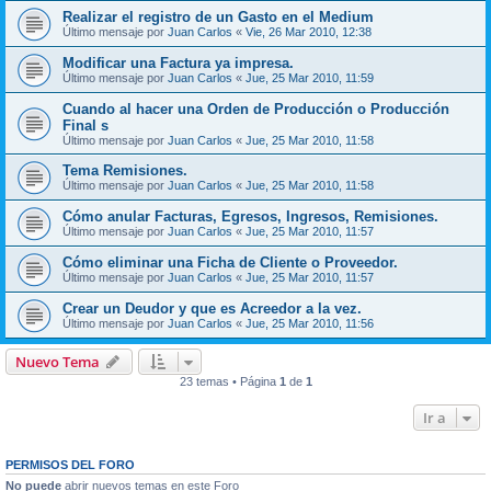
Realizar el registro de un Gasto en el Medium
Último mensaje por
Juan Carlos
«
Vie, 26 Mar 2010, 12:38
Modificar una Factura ya impresa.
Último mensaje por
Juan Carlos
«
Jue, 25 Mar 2010, 11:59
Cuando al hacer una Orden de Producción o Producción
Final s
Último mensaje por
Juan Carlos
«
Jue, 25 Mar 2010, 11:58
Tema Remisiones.
Último mensaje por
Juan Carlos
«
Jue, 25 Mar 2010, 11:58
Cómo anular Facturas, Egresos, Ingresos, Remisiones.
Último mensaje por
Juan Carlos
«
Jue, 25 Mar 2010, 11:57
Cómo eliminar una Ficha de Cliente o Proveedor.
Último mensaje por
Juan Carlos
«
Jue, 25 Mar 2010, 11:57
Crear un Deudor y que es Acreedor a la vez.
Último mensaje por
Juan Carlos
«
Jue, 25 Mar 2010, 11:56
Nuevo Tema
23 temas • Página
1
de
1
Ir a
PERMISOS DEL FORO
No puede
abrir nuevos temas en este Foro