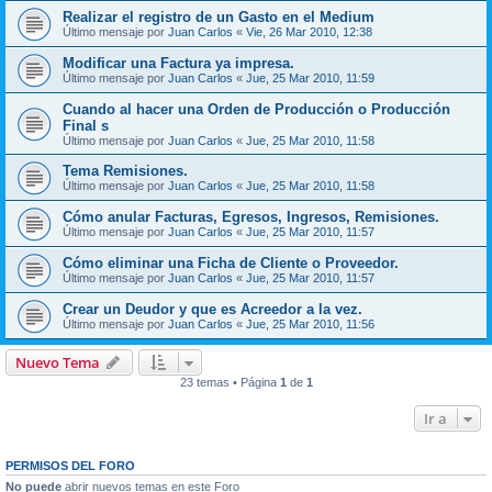
Realizar el registro de un Gasto en el Medium
Último mensaje por
Juan Carlos
«
Vie, 26 Mar 2010, 12:38
Modificar una Factura ya impresa.
Último mensaje por
Juan Carlos
«
Jue, 25 Mar 2010, 11:59
Cuando al hacer una Orden de Producción o Producción
Final s
Último mensaje por
Juan Carlos
«
Jue, 25 Mar 2010, 11:58
Tema Remisiones.
Último mensaje por
Juan Carlos
«
Jue, 25 Mar 2010, 11:58
Cómo anular Facturas, Egresos, Ingresos, Remisiones.
Último mensaje por
Juan Carlos
«
Jue, 25 Mar 2010, 11:57
Cómo eliminar una Ficha de Cliente o Proveedor.
Último mensaje por
Juan Carlos
«
Jue, 25 Mar 2010, 11:57
Crear un Deudor y que es Acreedor a la vez.
Último mensaje por
Juan Carlos
«
Jue, 25 Mar 2010, 11:56
Nuevo Tema
23 temas • Página
1
de
1
Ir a
PERMISOS DEL FORO
No puede
abrir nuevos temas en este Foro