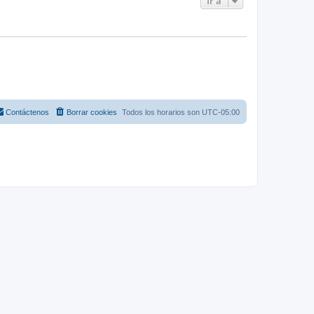
Ir a
Contáctenos
Borrar cookies
Todos los horarios son
UTC-05:00