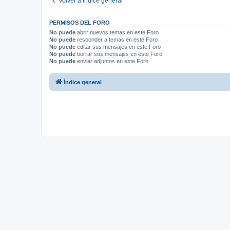
Volver a Índice general
PERMISOS DEL FORO
No puede
abrir nuevos temas en este Foro
No puede
responder a temas en este Foro
No puede
editar sus mensajes en este Foro
No puede
borrar sus mensajes en este Foro
No puede
enviar adjuntos en este Foro
Índice general