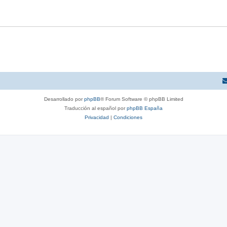
Desarrollado por
phpBB
® Forum Software © phpBB Limited
Traducción al español por
phpBB España
Privacidad
|
Condiciones