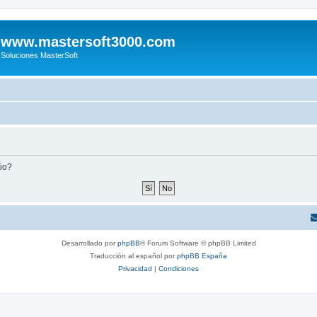
www.mastersoft3000.com
Soluciones MasterSoft
tio?
Desarrollado por
phpBB
® Forum Software © phpBB Limited
Traducción al español por
phpBB España
Privacidad
|
Condiciones