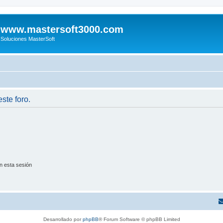
www.mastersoft3000.com
Soluciones MasterSoft
ste foro.
n esta sesión
Desarrollado por
phpBB
® Forum Software © phpBB Limited