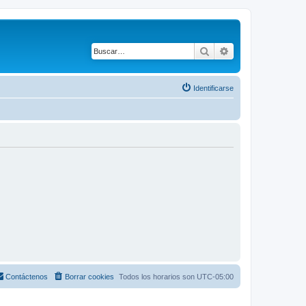
Buscar
Búsqueda avanza
Identificarse
Contáctenos
Borrar cookies
Todos los horarios son
UTC-05:00