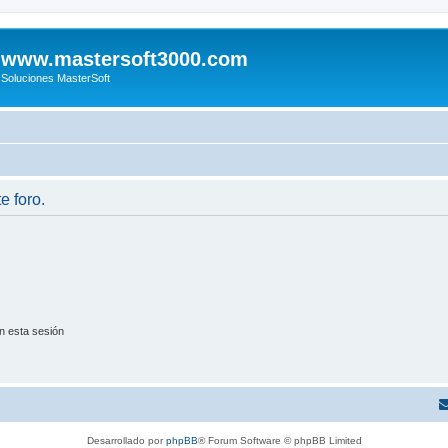
www.mastersoft3000.com
Soluciones MasterSoft
e foro.
n esta sesión
Desarrollado por
phpBB
® Forum Software © phpBB Limited