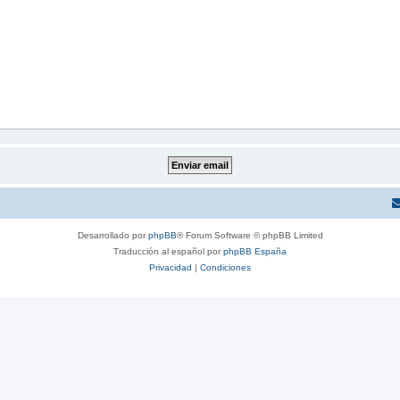
Desarrollado por
phpBB
® Forum Software © phpBB Limited
Traducción al español por
phpBB España
Privacidad
|
Condiciones