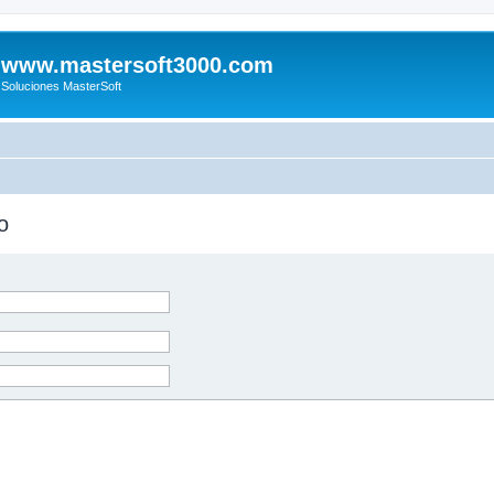
www.mastersoft3000.com
Soluciones MasterSoft
o