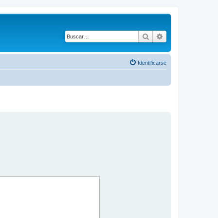
Buscar
Búsqueda avanza
Identificarse