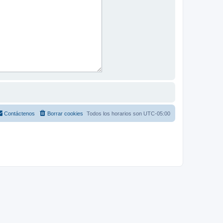
Contáctenos
Borrar cookies
Todos los horarios son
UTC-05:00