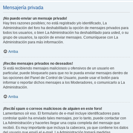
Mensajería privada
¡No puedo enviar un mensaje privado!
Hay tres razones posibles; no está registrado y/o identificado, La
Administración del foro ha deshabilitado la opción de mensajes privados para
todos los usuarios, o bien La Administración ha deshabilitado para usted, o su
grupo de usuarios, la opción de enviar mensajes. Comuníquese con La
Administración para más información.
Arriba
¡Recibo mensajes privados no deseados!
Si está recibiendo mensajes maliciosos u ofensivos de un usuario en
particular, puede bloquearlo para que no le pueda enviar mensajes dentro de
las opciones del Panel de Control de Usuario, puede usar el botón para
informar o reportar dichos mensajes a los Moderadores, o comunicarlo a La
Administración.
Arriba
¡Recibí spam o correos maliciosos de alguien en este foro!
Lamentamos oír eso. El formulario de e-mail incluye identificadores para
controlar quién ha enviado tales mensajes, por lo tanto, puede contactar con
La Administración y hacerles llegar una copia completa del mensaje que
recibió. Es muy importante que incluya la cabecera, ya que contiene los datos
del usuario que envió el e-mail. La Administración tomará medidas.