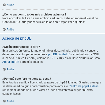
Arriba
¿Cómo encuentro todos mis archivos adjuntos?
Para encontrar la lista de sus archivos adjuntos, debe entrar en el Panel de
Control de Usuario y hacer clic en la opción “Organizar adjuntos”.
Arriba
Acerca de phpBB
¿Quién programó este foro?
Esta aplicación (en su forma original) es desarrollada, publicada y contiene
derechos de autor pertenecientes a
phpBB Limited
. Está hecho bajo la GNU
(Licencia Pública General) versión 2 (GPL-2.0) y es de libre distribución. Vea
About phpBB
para más detalles.
Arriba
¿Por qué este foro no tiene tal cosa?
Este foro fue escrito y licenciado a través de phpBB Limited. Si usted cree que
se debe añadir alguna característica por favor visite
Centro de phpBB Ideas
(en Inglés), donde se puede votar en ideas existentes o sugerir nuevas
características.
Arriba