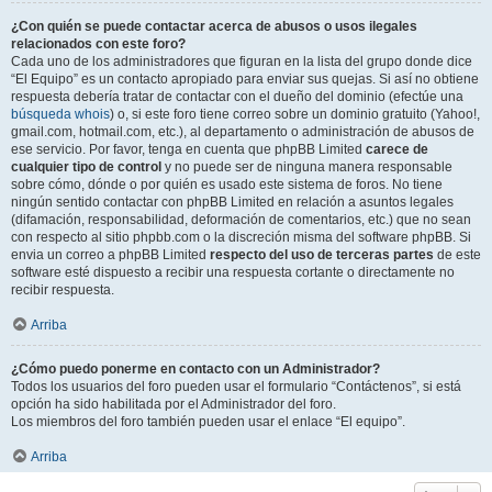
¿Con quién se puede contactar acerca de abusos o usos ilegales
relacionados con este foro?
Cada uno de los administradores que figuran en la lista del grupo donde dice
“El Equipo” es un contacto apropiado para enviar sus quejas. Si así no obtiene
respuesta debería tratar de contactar con el dueño del dominio (efectúe una
búsqueda whois
) o, si este foro tiene correo sobre un dominio gratuito (Yahoo!,
gmail.com, hotmail.com, etc.), al departamento o administración de abusos de
ese servicio. Por favor, tenga en cuenta que phpBB Limited
carece de
cualquier tipo de control
y no puede ser de ninguna manera responsable
sobre cómo, dónde o por quién es usado este sistema de foros. No tiene
ningún sentido contactar con phpBB Limited en relación a asuntos legales
(difamación, responsabilidad, deformación de comentarios, etc.) que no sean
con respecto al sitio phpbb.com o la discreción misma del software phpBB. Si
envia un correo a phpBB Limited
respecto del uso de terceras partes
de este
software esté dispuesto a recibir una respuesta cortante o directamente no
recibir respuesta.
Arriba
¿Cómo puedo ponerme en contacto con un Administrador?
Todos los usuarios del foro pueden usar el formulario “Contáctenos”, si está
opción ha sido habilitada por el Administrador del foro.
Los miembros del foro también pueden usar el enlace “El equipo”.
Arriba