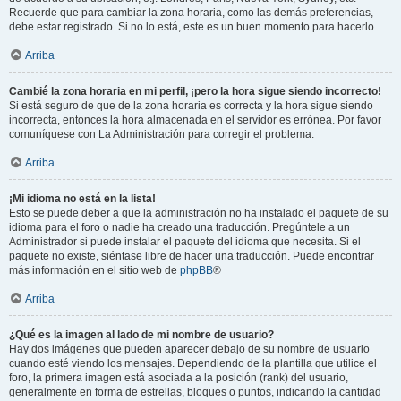
Recuerde que para cambiar la zona horaria, como las demás preferencias,
debe estar registrado. Si no lo está, este es un buen momento para hacerlo.
Arriba
Cambié la zona horaria en mi perfil, ¡pero la hora sigue siendo incorrecto!
Si está seguro de que de la zona horaria es correcta y la hora sigue siendo
incorrecta, entonces la hora almacenada en el servidor es errónea. Por favor
comuníquese con La Administración para corregir el problema.
Arriba
¡Mi idioma no está en la lista!
Esto se puede deber a que la administración no ha instalado el paquete de su
idioma para el foro o nadie ha creado una traducción. Pregúntele a un
Administrador si puede instalar el paquete del idioma que necesita. Si el
paquete no existe, siéntase libre de hacer una traducción. Puede encontrar
más información en el sitio web de
phpBB
®
Arriba
¿Qué es la imagen al lado de mi nombre de usuario?
Hay dos imágenes que pueden aparecer debajo de su nombre de usuario
cuando esté viendo los mensajes. Dependiendo de la plantilla que utilice el
foro, la primera imagen está asociada a la posición (rank) del usuario,
generalmente en forma de estrellas, bloques o puntos, indicando la cantidad