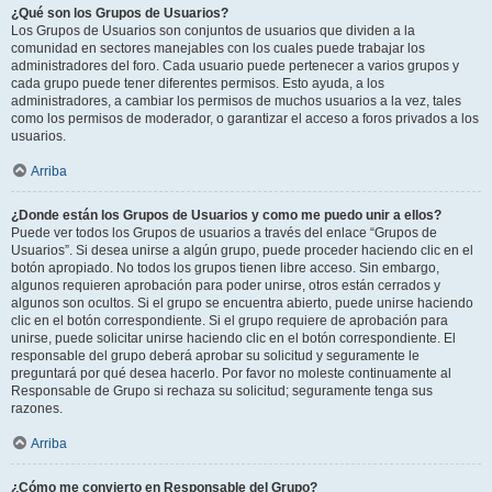
¿Qué son los Grupos de Usuarios?
Los Grupos de Usuarios son conjuntos de usuarios que dividen a la
comunidad en sectores manejables con los cuales puede trabajar los
administradores del foro. Cada usuario puede pertenecer a varios grupos y
cada grupo puede tener diferentes permisos. Esto ayuda, a los
administradores, a cambiar los permisos de muchos usuarios a la vez, tales
como los permisos de moderador, o garantizar el acceso a foros privados a los
usuarios.
Arriba
¿Donde están los Grupos de Usuarios y como me puedo unir a ellos?
Puede ver todos los Grupos de usuarios a través del enlace “Grupos de
Usuarios”. Si desea unirse a algún grupo, puede proceder haciendo clic en el
botón apropiado. No todos los grupos tienen libre acceso. Sin embargo,
algunos requieren aprobación para poder unirse, otros están cerrados y
algunos son ocultos. Si el grupo se encuentra abierto, puede unirse haciendo
clic en el botón correspondiente. Si el grupo requiere de aprobación para
unirse, puede solicitar unirse haciendo clic en el botón correspondiente. El
responsable del grupo deberá aprobar su solicitud y seguramente le
preguntará por qué desea hacerlo. Por favor no moleste continuamente al
Responsable de Grupo si rechaza su solicitud; seguramente tenga sus
razones.
Arriba
¿Cómo me convierto en Responsable del Grupo?