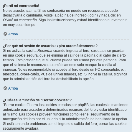
¡Perdí mi contraseña!
No se asuste, ¡calma! Si su contraseña no puede ser recuperada puede
desactivarla o cambiarla. Visite la página de ingreso (login) y haga clic en
Olvidé mi contraseña
. Siga las instrucciones y estará identificado nuevamente
en muy poco tiempo.
Arriba
¿Por qué mi sesión de usuario expira automáticamente?
Si no activa la casilla
Recordar
cuando ingresa al foro, sus datos se guardan
en una cookie segura, que se elimina al salir de la página o al cabo de cierto
tiempo. Esto previene que su cuenta pueda ser usada por otra persona. Para
que el sistema le reconozca automáticamente solo marque la casilla al
ingresar. No es recomendable si accede al foro desde un PC compartido, e.j.
biblioteca, cyber-cafés, PCs de universidades, etc. Si no ve la casilla, significa
que la administración del foro ha deshabilitado la opción.
Arriba
¿Cuál es la función de “Borrar cookies”?
“Borrar cookies” borra las cookies creadas por phpBB, las cuales le mantienen
autorizado para acceder a determinados recursos del foro y estar identificado
al mismo. Las cookies proveen funciones como leer el seguimiento de la
navegación del foro por el usuario si la administración ha habilitado la opción.
Si está teniendo problemas con el ingreso o salida del foro, borrar las cookies
seguramente ayudará.