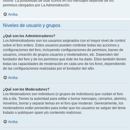
mismo. La posibilidad de usar iconos en los mensajes depende de los
permisos otorgados por La Administración.
Arriba
Niveles de usuario y grupos
¿Qué son los Administradores?
Los Administradores son los usuarios asignados con el mayor nivel de control
sobre el foro entero. Estos usuarios pueden controlar todas las acciones y
configuraciones del foro, incluyendo configuraciones de permisos, baneo de
usuarios, creación de grupos usuarios y moderadores, etc. Dependen del
fundador del foro y de los permisos que éste les ha dado. Ellos también tienen
todas las capacidades de moderación en cada uno de los foros, dependiendo
de las configuraciones realizadas por el fundador del sitio.
Arriba
¿Qué son los Moderadores?
Los Moderadores son individuos (o grupos de individuos) que cuidan el foro
día a día. Tienen la autoridad para editar o borrar mensajes, cerrarlos, abrirlos,
moverlos, borrar y separar temas en el foro que moderan. Generalmente, los
moderadores están presentes para evitar que los usuarios se salgan del tema
tratado o publiquen spam y/o contenido malicioso.
Arriba