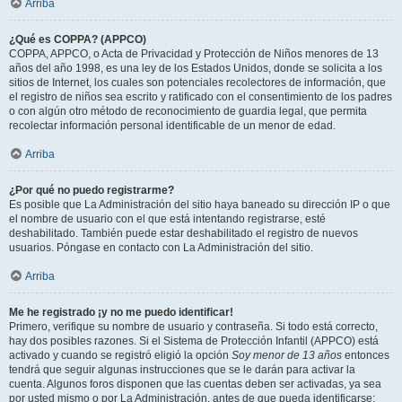
Arriba
¿Qué es COPPA? (APPCO)
COPPA, APPCO, o Acta de Privacidad y Protección de Niños menores de 13
años del año 1998, es una ley de los Estados Unidos, donde se solicita a los
sitios de Internet, los cuales son potenciales recolectores de información, que
el registro de niños sea escrito y ratificado con el consentimiento de los padres
o con algún otro método de reconocimiento de guardia legal, que permita
recolectar información personal identificable de un menor de edad.
Arriba
¿Por qué no puedo registrarme?
Es posible que La Administración del sitio haya baneado su dirección IP o que
el nombre de usuario con el que está intentando registrarse, esté
deshabilitado. También puede estar deshabilitado el registro de nuevos
usuarios. Póngase en contacto con La Administración del sitio.
Arriba
Me he registrado ¡y no me puedo identificar!
Primero, verifique su nombre de usuario y contraseña. Si todo está correcto,
hay dos posibles razones. Si el Sistema de Protección Infantil (APPCO) está
activado y cuando se registró eligió la opción
Soy menor de 13 años
entonces
tendrá que seguir algunas instrucciones que se le darán para activar la
cuenta. Algunos foros disponen que las cuentas deben ser activadas, ya sea
por usted mismo o por La Administración, antes de que pueda identificarse;