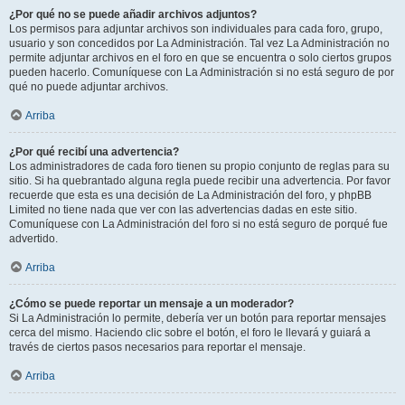
¿Por qué no se puede añadir archivos adjuntos?
Los permisos para adjuntar archivos son individuales para cada foro, grupo,
usuario y son concedidos por La Administración. Tal vez La Administración no
permite adjuntar archivos en el foro en que se encuentra o solo ciertos grupos
pueden hacerlo. Comuníquese con La Administración si no está seguro de por
qué no puede adjuntar archivos.
Arriba
¿Por qué recibí una advertencia?
Los administradores de cada foro tienen su propio conjunto de reglas para su
sitio. Si ha quebrantado alguna regla puede recibir una advertencia. Por favor
recuerde que esta es una decisión de La Administración del foro, y phpBB
Limited no tiene nada que ver con las advertencias dadas en este sitio.
Comuníquese con La Administración del foro si no está seguro de porqué fue
advertido.
Arriba
¿Cómo se puede reportar un mensaje a un moderador?
Si La Administración lo permite, debería ver un botón para reportar mensajes
cerca del mismo. Haciendo clic sobre el botón, el foro le llevará y guiará a
través de ciertos pasos necesarios para reportar el mensaje.
Arriba