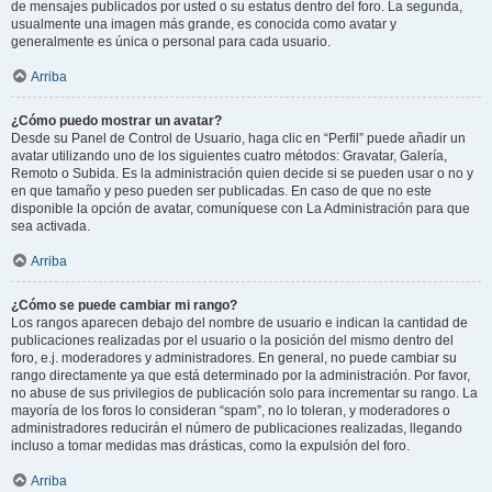
de mensajes publicados por usted o su estatus dentro del foro. La segunda,
usualmente una imagen más grande, es conocida como avatar y
generalmente es única o personal para cada usuario.
Arriba
¿Cómo puedo mostrar un avatar?
Desde su Panel de Control de Usuario, haga clic en “Perfil” puede añadir un
avatar utilizando uno de los siguientes cuatro métodos: Gravatar, Galería,
Remoto o Subida. Es la administración quien decide si se pueden usar o no y
en que tamaño y peso pueden ser publicadas. En caso de que no este
disponible la opción de avatar, comuníquese con La Administración para que
sea activada.
Arriba
¿Cómo se puede cambiar mi rango?
Los rangos aparecen debajo del nombre de usuario e indican la cantidad de
publicaciones realizadas por el usuario o la posición del mismo dentro del
foro, e.j. moderadores y administradores. En general, no puede cambiar su
rango directamente ya que está determinado por la administración. Por favor,
no abuse de sus privilegios de publicación solo para incrementar su rango. La
mayoría de los foros lo consideran “spam”, no lo toleran, y moderadores o
administradores reducirán el número de publicaciones realizadas, llegando
incluso a tomar medidas mas drásticas, como la expulsión del foro.
Arriba