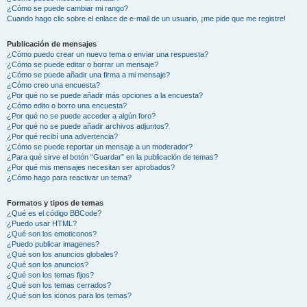
¿Cómo se puede cambiar mi rango?
Cuando hago clic sobre el enlace de e-mail de un usuario, ¡me pide que me registre!
Publicación de mensajes
¿Cómo puedo crear un nuevo tema o enviar una respuesta?
¿Cómo se puede editar o borrar un mensaje?
¿Cómo se puede añadir una firma a mi mensaje?
¿Cómo creo una encuesta?
¿Por qué no se puede añadir más opciones a la encuesta?
¿Cómo edito o borro una encuesta?
¿Por qué no se puede acceder a algún foro?
¿Por qué no se puede añadir archivos adjuntos?
¿Por qué recibí una advertencia?
¿Cómo se puede reportar un mensaje a un moderador?
¿Para qué sirve el botón “Guardar” en la publicación de temas?
¿Por qué mis mensajes necesitan ser aprobados?
¿Cómo hago para reactivar un tema?
Formatos y tipos de temas
¿Qué es el código BBCode?
¿Puedo usar HTML?
¿Qué son los emoticonos?
¿Puedo publicar imagenes?
¿Qué son los anuncios globales?
¿Qué son los anuncios?
¿Qué son los temas fijos?
¿Qué son los temas cerrados?
¿Qué son los iconos para los temas?