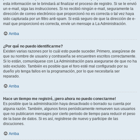
esta información se le brindará al finalizar el proceso de registro. Si se le envió
un e-mail, siga las instrucciones. Si no recibió ningún e-mail, seguramente la
dirección de correo electrónico que proporcionó no es correcta o tal vez haya
sido capturada por un filtro anti-spam. Si está seguro de que la dirección de e-
mail que proporcionó es correcta, envíe un mensaje a La Administración.
Arriba
¿Por qué no puedo identificarme?
Existen varias razones por lo cuál esto puede suceder. Primero, asegúrese de
que su nombre de usuario y contraseña se encuentren escritos correctamente.
Si lo están, comuníquese con La Administración para asegurarse de que no ha
sido excluido. También es posible que el foro esté mal configurado por su
dueño y/o tenga fallos en la programación, por lo que necesitaría ser
reparado.
Arriba
Hace un tiempo me registré, ¡pero ahora no puedo conectarme!
Es posible que la administración haya desactivado o borrado su cuenta por
alguna razón. También, algunos foros periódicamente remueven sus usuarios
que no publicaron mensajes por cierto periodo de tiempo para reducir el peso
de la base de datos. Si es así, registrese de nuevo y participe de las
discuciones.
Arriba