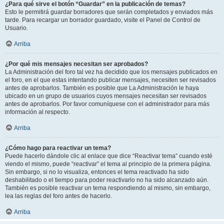
¿Para qué sirve el botón “Guardar” en la publicación de temas?
Esto le permitirá guardar borradores que serán completados y enviados más
tarde. Para recargar un borrador guardado, visite el Panel de Control de
Usuario.
Arriba
¿Por qué mis mensajes necesitan ser aprobados?
La Administración del foro tal vez ha decidido que los mensajes publicados en
el foro, en el que estas intentando publicar mensajes, necesiten ser revisados
antes de aprobarlos. También es posible que La Administración le haya
ubicado en un grupo de usuarios cuyos mensajes necesitan ser revisados
antes de aprobarlos. Por favor comuníquese con el administrador para más
información al respecto.
Arriba
¿Cómo hago para reactivar un tema?
Puede hacerlo dándole clic al enlace que dice “Reactivar tema” cuando esté
viendo el mismo, puede “reactivar” el tema al principio de la primera página.
Sin embargo, si no lo visualiza, entonces el tema reactivado ha sido
deshabilitado o el tiempo para poder reactivarlo no ha sido alcanzado aún.
También es posible reactivar un tema respondiendo al mismo, sin embargo,
lea las reglas del foro antes de hacerlo.
Arriba