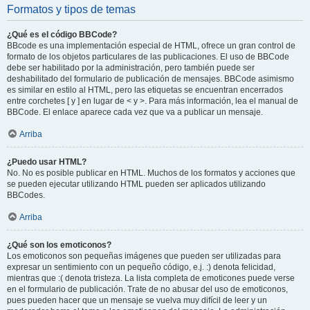
Formatos y tipos de temas
¿Qué es el código BBCode?
BBcode es una implementación especial de HTML, ofrece un gran control de
formato de los objetos particulares de las publicaciones. El uso de BBCode
debe ser habilitado por la administración, pero también puede ser
deshabilitado del formulario de publicación de mensajes. BBCode asimismo
es similar en estilo al HTML, pero las etiquetas se encuentran encerrados
entre corchetes [ y ] en lugar de < y >. Para más información, lea el manual de
BBCode. El enlace aparece cada vez que va a publicar un mensaje.
Arriba
¿Puedo usar HTML?
No. No es posible publicar en HTML. Muchos de los formatos y acciones que
se pueden ejecutar utilizando HTML pueden ser aplicados utilizando
BBCodes.
Arriba
¿Qué son los emoticonos?
Los emoticonos son pequeñas imágenes que pueden ser utilizadas para
expresar un sentimiento con un pequeño código, e.j. :) denota felicidad,
mientras que :( denota tristeza. La lista completa de emoticones puede verse
en el formulario de publicación. Trate de no abusar del uso de emoticonos,
pues pueden hacer que un mensaje se vuelva muy difícil de leer y un