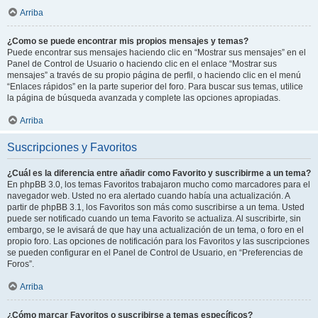
Arriba
¿Como se puede encontrar mis propios mensajes y temas?
Puede encontrar sus mensajes haciendo clic en “Mostrar sus mensajes” en el
Panel de Control de Usuario o haciendo clic en el enlace “Mostrar sus
mensajes” a través de su propio página de perfil, o haciendo clic en el menú
“Enlaces rápidos” en la parte superior del foro. Para buscar sus temas, utilice
la página de búsqueda avanzada y complete las opciones apropiadas.
Arriba
Suscripciones y Favoritos
¿Cuál es la diferencia entre añadir como Favorito y suscribirme a un tema?
En phpBB 3.0, los temas Favoritos trabajaron mucho como marcadores para el
navegador web. Usted no era alertado cuando había una actualización. A
partir de phpBB 3.1, los Favoritos son más como suscribirse a un tema. Usted
puede ser notificado cuando un tema Favorito se actualiza. Al suscribirte, sin
embargo, se le avisará de que hay una actualización de un tema, o foro en el
propio foro. Las opciones de notificación para los Favoritos y las suscripciones
se pueden configurar en el Panel de Control de Usuario, en “Preferencias de
Foros”.
Arriba
¿Cómo marcar Favoritos o suscribirse a temas específicos?