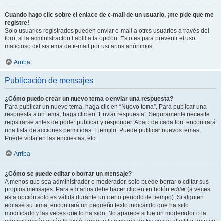
Cuando hago clic sobre el enlace de e-mail de un usuario, ¡me pide que me
registre!
Solo usuarios registrados pueden enviar e-mail a otros usuarios a través del
foro, si la administración habilita la opción. Esto es para prevenir el uso
malicioso del sistema de e-mail por usuarios anónimos.
Arriba
Publicación de mensajes
¿Cómo puedo crear un nuevo tema o enviar una respuesta?
Para publicar un nuevo tema, haga clic en “Nuevo tema”. Para publicar una
respuesta a un tema, haga clic en “Enviar respuesta”. Seguramente necesite
registrarse antes de poder publicar y responder. Abajo de cada foro encontrará
una lista de acciones permitidas. Ejemplo: Puede publicar nuevos temas,
Puede votar en las encuestas, etc.
Arriba
¿Cómo se puede editar o borrar un mensaje?
A menos que sea administrador o moderador, solo puede borrar o editar sus
propios mensajes. Para editarlos debe hacer clic en en botón
editar
(a veces
esta opción solo es válida durante un cierto periodo de tiempo). Si alguien
editase su tema, encontrará un pequeño texto indicando que ha sido
modificado y las veces que lo ha sido. No aparece si fue un moderador o la