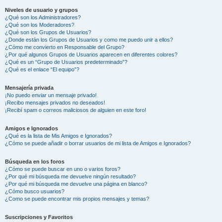
Niveles de usuario y grupos
¿Qué son los Administradores?
¿Qué son los Moderadores?
¿Qué son los Grupos de Usuarios?
¿Donde están los Grupos de Usuarios y como me puedo unir a ellos?
¿Cómo me convierto en Responsable del Grupo?
¿Por qué algunos Grupos de Usuarios aparecen en diferentes colores?
¿Qué es un “Grupo de Usuarios predeterminado”?
¿Qué es el enlace “El equipo”?
Mensajería privada
¡No puedo enviar un mensaje privado!
¡Recibo mensajes privados no deseados!
¡Recibí spam o correos maliciosos de alguien en este foro!
Amigos e Ignorados
¿Qué es la lista de Mis Amigos e Ignorados?
¿Cómo se puede añadir o borrar usuarios de mi lista de Amigos e Ignorados?
Búsqueda en los foros
¿Cómo se puede buscar en uno o varios foros?
¿Por qué mi búsqueda me devuelve ningún resultado?
¿Por qué mi búsqueda me devuelve una página en blanco?
¿Cómo busco usuarios?
¿Como se puede encontrar mis propios mensajes y temas?
Suscripciones y Favoritos