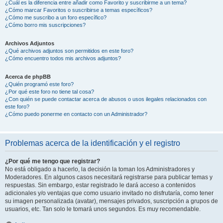
¿Cuál es la diferencia entre añadir como Favorito y suscribirme a un tema?
¿Cómo marcar Favoritos o suscribirse a temas específicos?
¿Cómo me suscribo a un foro específico?
¿Cómo borro mis suscripciones?
Archivos Adjuntos
¿Qué archivos adjuntos son permitidos en este foro?
¿Cómo encuentro todos mis archivos adjuntos?
Acerca de phpBB
¿Quién programó este foro?
¿Por qué este foro no tiene tal cosa?
¿Con quién se puede contactar acerca de abusos o usos ilegales relacionados con
este foro?
¿Cómo puedo ponerme en contacto con un Administrador?
Problemas acerca de la identificación y el registro
¿Por qué me tengo que registrar?
No está obligado a hacerlo, la decisión la toman los Administradores y
Moderadores. En algunos casos necesitará registrarse para publicar temas y
respuestas. Sin embargo, estar registrado le dará acceso a contenidos
adicionales y/o ventajas que como usuario invitado no disfrutaría, como tener
su imagen personalizada (avatar), mensajes privados, suscripción a grupos de
usuarios, etc. Tan solo le tomará unos segundos. Es muy recomendable.