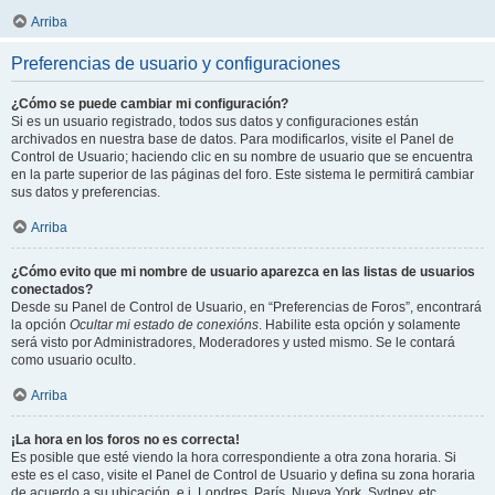
Arriba
Preferencias de usuario y configuraciones
¿Cómo se puede cambiar mi configuración?
Si es un usuario registrado, todos sus datos y configuraciones están
archivados en nuestra base de datos. Para modificarlos, visite el Panel de
Control de Usuario; haciendo clic en su nombre de usuario que se encuentra
en la parte superior de las páginas del foro. Este sistema le permitirá cambiar
sus datos y preferencias.
Arriba
¿Cómo evito que mi nombre de usuario aparezca en las listas de usuarios
conectados?
Desde su Panel de Control de Usuario, en “Preferencias de Foros”, encontrará
la opción
Ocultar mi estado de conexións
. Habilite esta opción y solamente
será visto por Administradores, Moderadores y usted mismo. Se le contará
como usuario oculto.
Arriba
¡La hora en los foros no es correcta!
Es posible que esté viendo la hora correspondiente a otra zona horaria. Si
este es el caso, visite el Panel de Control de Usuario y defina su zona horaria
de acuerdo a su ubicación, e.j. Londres, París, Nueva York, Sydney, etc.