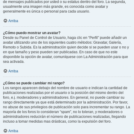
de mensajes publicados por usted o su estatus dentro del foro. La segunda,
usualmente una imagen más grande, es conocida como avatar y
generalmente es única o personal para cada usuario.
Arriba
¿Cómo puedo mostrar un avatar?
Desde su Panel de Control de Usuario, haga clic en “Perfil” puede añadir un
avatar utilizando uno de los siguientes cuatro métodos: Gravatar, Galería,
Remoto o Subida. Es la administración quien decide si se pueden usar o no y
en que tamaño y peso pueden ser publicadas. En caso de que no este
disponible la opción de avatar, comuníquese con La Administración para que
sea activada.
Arriba
¿Cómo se puede cambiar mi rango?
Los rangos aparecen debajo del nombre de usuario e indican la cantidad de
publicaciones realizadas por el usuario o la posición del mismo dentro del
foro, e.j. moderadores y administradores. En general, no puede cambiar su
rango directamente ya que está determinado por la administración. Por favor,
no abuse de sus privilegios de publicación solo para incrementar su rango. La
mayoría de los foros lo consideran “spam”, no lo toleran, y moderadores o
administradores reducirán el número de publicaciones realizadas, llegando
incluso a tomar medidas mas drásticas, como la expulsión del foro.
Arriba