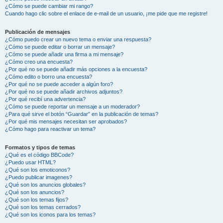
¿Cómo se puede cambiar mi rango?
Cuando hago clic sobre el enlace de e-mail de un usuario, ¡me pide que me registre!
Publicación de mensajes
¿Cómo puedo crear un nuevo tema o enviar una respuesta?
¿Cómo se puede editar o borrar un mensaje?
¿Cómo se puede añadir una firma a mi mensaje?
¿Cómo creo una encuesta?
¿Por qué no se puede añadir más opciones a la encuesta?
¿Cómo edito o borro una encuesta?
¿Por qué no se puede acceder a algún foro?
¿Por qué no se puede añadir archivos adjuntos?
¿Por qué recibí una advertencia?
¿Cómo se puede reportar un mensaje a un moderador?
¿Para qué sirve el botón “Guardar” en la publicación de temas?
¿Por qué mis mensajes necesitan ser aprobados?
¿Cómo hago para reactivar un tema?
Formatos y tipos de temas
¿Qué es el código BBCode?
¿Puedo usar HTML?
¿Qué son los emoticonos?
¿Puedo publicar imagenes?
¿Qué son los anuncios globales?
¿Qué son los anuncios?
¿Qué son los temas fijos?
¿Qué son los temas cerrados?
¿Qué son los iconos para los temas?