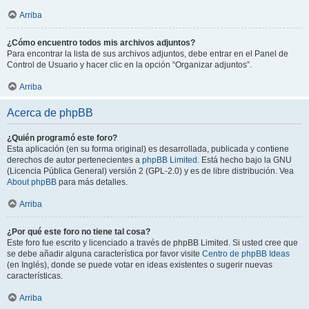
Arriba
¿Cómo encuentro todos mis archivos adjuntos?
Para encontrar la lista de sus archivos adjuntos, debe entrar en el Panel de
Control de Usuario y hacer clic en la opción “Organizar adjuntos”.
Arriba
Acerca de phpBB
¿Quién programó este foro?
Esta aplicación (en su forma original) es desarrollada, publicada y contiene
derechos de autor pertenecientes a
phpBB Limited
. Está hecho bajo la GNU
(Licencia Pública General) versión 2 (GPL-2.0) y es de libre distribución. Vea
About phpBB
para más detalles.
Arriba
¿Por qué este foro no tiene tal cosa?
Este foro fue escrito y licenciado a través de phpBB Limited. Si usted cree que
se debe añadir alguna característica por favor visite
Centro de phpBB Ideas
(en Inglés), donde se puede votar en ideas existentes o sugerir nuevas
características.
Arriba