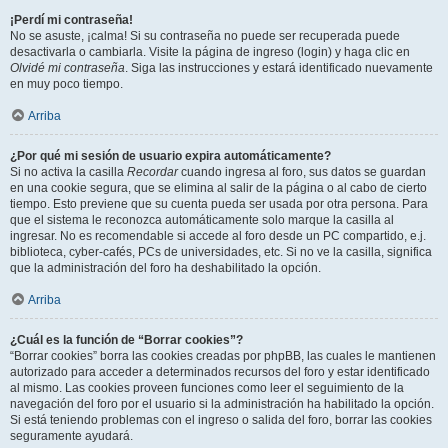
¡Perdí mi contraseña!
No se asuste, ¡calma! Si su contraseña no puede ser recuperada puede
desactivarla o cambiarla. Visite la página de ingreso (login) y haga clic en
Olvidé mi contraseña
. Siga las instrucciones y estará identificado nuevamente
en muy poco tiempo.
Arriba
¿Por qué mi sesión de usuario expira automáticamente?
Si no activa la casilla
Recordar
cuando ingresa al foro, sus datos se guardan
en una cookie segura, que se elimina al salir de la página o al cabo de cierto
tiempo. Esto previene que su cuenta pueda ser usada por otra persona. Para
que el sistema le reconozca automáticamente solo marque la casilla al
ingresar. No es recomendable si accede al foro desde un PC compartido, e.j.
biblioteca, cyber-cafés, PCs de universidades, etc. Si no ve la casilla, significa
que la administración del foro ha deshabilitado la opción.
Arriba
¿Cuál es la función de “Borrar cookies”?
“Borrar cookies” borra las cookies creadas por phpBB, las cuales le mantienen
autorizado para acceder a determinados recursos del foro y estar identificado
al mismo. Las cookies proveen funciones como leer el seguimiento de la
navegación del foro por el usuario si la administración ha habilitado la opción.
Si está teniendo problemas con el ingreso o salida del foro, borrar las cookies
seguramente ayudará.