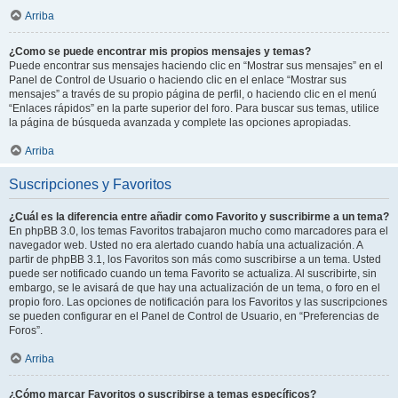
Arriba
¿Como se puede encontrar mis propios mensajes y temas?
Puede encontrar sus mensajes haciendo clic en “Mostrar sus mensajes” en el
Panel de Control de Usuario o haciendo clic en el enlace “Mostrar sus
mensajes” a través de su propio página de perfil, o haciendo clic en el menú
“Enlaces rápidos” en la parte superior del foro. Para buscar sus temas, utilice
la página de búsqueda avanzada y complete las opciones apropiadas.
Arriba
Suscripciones y Favoritos
¿Cuál es la diferencia entre añadir como Favorito y suscribirme a un tema?
En phpBB 3.0, los temas Favoritos trabajaron mucho como marcadores para el
navegador web. Usted no era alertado cuando había una actualización. A
partir de phpBB 3.1, los Favoritos son más como suscribirse a un tema. Usted
puede ser notificado cuando un tema Favorito se actualiza. Al suscribirte, sin
embargo, se le avisará de que hay una actualización de un tema, o foro en el
propio foro. Las opciones de notificación para los Favoritos y las suscripciones
se pueden configurar en el Panel de Control de Usuario, en “Preferencias de
Foros”.
Arriba
¿Cómo marcar Favoritos o suscribirse a temas específicos?