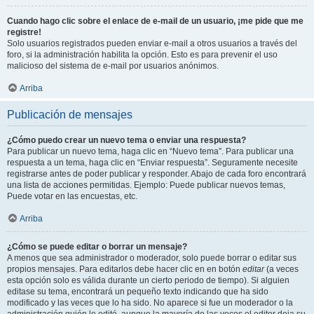
Cuando hago clic sobre el enlace de e-mail de un usuario, ¡me pide que me
registre!
Solo usuarios registrados pueden enviar e-mail a otros usuarios a través del
foro, si la administración habilita la opción. Esto es para prevenir el uso
malicioso del sistema de e-mail por usuarios anónimos.
Arriba
Publicación de mensajes
¿Cómo puedo crear un nuevo tema o enviar una respuesta?
Para publicar un nuevo tema, haga clic en “Nuevo tema”. Para publicar una
respuesta a un tema, haga clic en “Enviar respuesta”. Seguramente necesite
registrarse antes de poder publicar y responder. Abajo de cada foro encontrará
una lista de acciones permitidas. Ejemplo: Puede publicar nuevos temas,
Puede votar en las encuestas, etc.
Arriba
¿Cómo se puede editar o borrar un mensaje?
A menos que sea administrador o moderador, solo puede borrar o editar sus
propios mensajes. Para editarlos debe hacer clic en en botón
editar
(a veces
esta opción solo es válida durante un cierto periodo de tiempo). Si alguien
editase su tema, encontrará un pequeño texto indicando que ha sido
modificado y las veces que lo ha sido. No aparece si fue un moderador o la