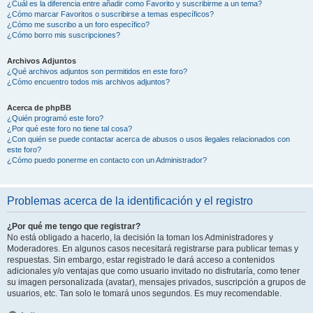
¿Cuál es la diferencia entre añadir como Favorito y suscribirme a un tema?
¿Cómo marcar Favoritos o suscribirse a temas específicos?
¿Cómo me suscribo a un foro específico?
¿Cómo borro mis suscripciones?
Archivos Adjuntos
¿Qué archivos adjuntos son permitidos en este foro?
¿Cómo encuentro todos mis archivos adjuntos?
Acerca de phpBB
¿Quién programó este foro?
¿Por qué este foro no tiene tal cosa?
¿Con quién se puede contactar acerca de abusos o usos ilegales relacionados con
este foro?
¿Cómo puedo ponerme en contacto con un Administrador?
Problemas acerca de la identificación y el registro
¿Por qué me tengo que registrar?
No está obligado a hacerlo, la decisión la toman los Administradores y
Moderadores. En algunos casos necesitará registrarse para publicar temas y
respuestas. Sin embargo, estar registrado le dará acceso a contenidos
adicionales y/o ventajas que como usuario invitado no disfrutaría, como tener
su imagen personalizada (avatar), mensajes privados, suscripción a grupos de
usuarios, etc. Tan solo le tomará unos segundos. Es muy recomendable.