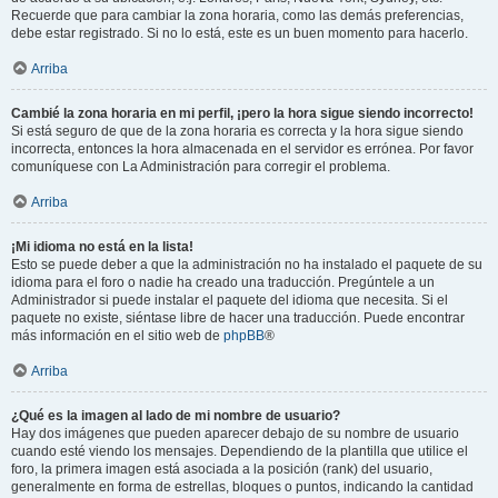
Recuerde que para cambiar la zona horaria, como las demás preferencias,
debe estar registrado. Si no lo está, este es un buen momento para hacerlo.
Arriba
Cambié la zona horaria en mi perfil, ¡pero la hora sigue siendo incorrecto!
Si está seguro de que de la zona horaria es correcta y la hora sigue siendo
incorrecta, entonces la hora almacenada en el servidor es errónea. Por favor
comuníquese con La Administración para corregir el problema.
Arriba
¡Mi idioma no está en la lista!
Esto se puede deber a que la administración no ha instalado el paquete de su
idioma para el foro o nadie ha creado una traducción. Pregúntele a un
Administrador si puede instalar el paquete del idioma que necesita. Si el
paquete no existe, siéntase libre de hacer una traducción. Puede encontrar
más información en el sitio web de
phpBB
®
Arriba
¿Qué es la imagen al lado de mi nombre de usuario?
Hay dos imágenes que pueden aparecer debajo de su nombre de usuario
cuando esté viendo los mensajes. Dependiendo de la plantilla que utilice el
foro, la primera imagen está asociada a la posición (rank) del usuario,
generalmente en forma de estrellas, bloques o puntos, indicando la cantidad