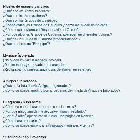
Niveles de usuario y grupos
¿Qué son los Administradores?
¿Qué son los Moderadores?
¿Qué son los Grupos de Usuarios?
¿Donde están los Grupos de Usuarios y como me puedo unir a ellos?
¿Cómo me convierto en Responsable del Grupo?
¿Por qué algunos Grupos de Usuarios aparecen en diferentes colores?
¿Qué es un “Grupo de Usuarios predeterminado”?
¿Qué es el enlace “El equipo”?
Mensajería privada
¡No puedo enviar un mensaje privado!
¡Recibo mensajes privados no deseados!
¡Recibí spam o correos maliciosos de alguien en este foro!
Amigos e Ignorados
¿Qué es la lista de Mis Amigos e Ignorados?
¿Cómo se puede añadir o borrar usuarios de mi lista de Amigos e Ignorados?
Búsqueda en los foros
¿Cómo se puede buscar en uno o varios foros?
¿Por qué mi búsqueda me devuelve ningún resultado?
¿Por qué mi búsqueda me devuelve una página en blanco?
¿Cómo busco usuarios?
¿Como se puede encontrar mis propios mensajes y temas?
Suscripciones y Favoritos