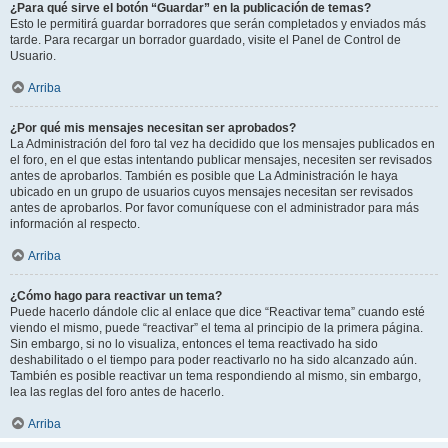
¿Para qué sirve el botón “Guardar” en la publicación de temas?
Esto le permitirá guardar borradores que serán completados y enviados más
tarde. Para recargar un borrador guardado, visite el Panel de Control de
Usuario.
Arriba
¿Por qué mis mensajes necesitan ser aprobados?
La Administración del foro tal vez ha decidido que los mensajes publicados en
el foro, en el que estas intentando publicar mensajes, necesiten ser revisados
antes de aprobarlos. También es posible que La Administración le haya
ubicado en un grupo de usuarios cuyos mensajes necesitan ser revisados
antes de aprobarlos. Por favor comuníquese con el administrador para más
información al respecto.
Arriba
¿Cómo hago para reactivar un tema?
Puede hacerlo dándole clic al enlace que dice “Reactivar tema” cuando esté
viendo el mismo, puede “reactivar” el tema al principio de la primera página.
Sin embargo, si no lo visualiza, entonces el tema reactivado ha sido
deshabilitado o el tiempo para poder reactivarlo no ha sido alcanzado aún.
También es posible reactivar un tema respondiendo al mismo, sin embargo,
lea las reglas del foro antes de hacerlo.
Arriba