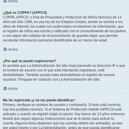
Arriba
¿Qué es COPPA? (APPCO)
COPPA, APPCO, o Acta de Privacidad y Protección de Niños menores de 13
años del año 1998, es una ley de los Estados Unidos, donde se solicita a los
sitios de Internet, los cuales son potenciales recolectores de información, que
el registro de niños sea escrito y ratificado con el consentimiento de los padres
o con algún otro método de reconocimiento de guardia legal, que permita
recolectar información personal identificable de un menor de edad.
Arriba
¿Por qué no puedo registrarme?
Es posible que La Administración del sitio haya baneado su dirección IP o que
el nombre de usuario con el que está intentando registrarse, esté
deshabilitado. También puede estar deshabilitado el registro de nuevos
usuarios. Póngase en contacto con La Administración del sitio.
Arriba
Me he registrado ¡y no me puedo identificar!
Primero, verifique su nombre de usuario y contraseña. Si todo está correcto,
hay dos posibles razones. Si el Sistema de Protección Infantil (APPCO) está
activado y cuando se registró eligió la opción
Soy menor de 13 años
entonces
tendrá que seguir algunas instrucciones que se le darán para activar la
cuenta. Algunos foros disponen que las cuentas deben ser activadas, ya sea
por usted mismo o por La Administración, antes de que pueda identificarse;