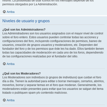
mismo. La posibilidad de usar iconos en los mensajes depende de los
permisos otorgados por La Administración.
Arriba
Niveles de usuario y grupos
¿Qué son los Administradores?
Los Administradores son los usuarios asignados con el mayor nivel de control
sobre el foro entero. Estos usuarios pueden controlar todas las acciones y
configuraciones del foro, incluyendo configuraciones de permisos, baneo de
usuarios, creación de grupos usuarios y moderadores, etc. Dependen del
fundador del foro y de los permisos que éste les ha dado. Ellos también tienen
todas las capacidades de moderación en cada uno de los foros, dependiendo
de las configuraciones realizadas por el fundador del sitio.
Arriba
¿Qué son los Moderadores?
Los Moderadores son individuos (o grupos de individuos) que cuidan el foro
día a día. Tienen la autoridad para editar o borrar mensajes, cerrarlos, abrirlos,
moverlos, borrar y separar temas en el foro que moderan. Generalmente, los
moderadores están presentes para evitar que los usuarios se salgan del tema
tratado o publiquen spam y/o contenido malicioso.
Arriba