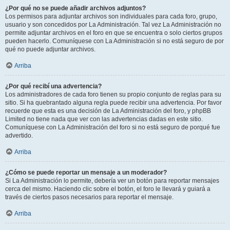
¿Por qué no se puede añadir archivos adjuntos?
Los permisos para adjuntar archivos son individuales para cada foro, grupo,
usuario y son concedidos por La Administración. Tal vez La Administración no
permite adjuntar archivos en el foro en que se encuentra o solo ciertos grupos
pueden hacerlo. Comuníquese con La Administración si no está seguro de por
qué no puede adjuntar archivos.
Arriba
¿Por qué recibí una advertencia?
Los administradores de cada foro tienen su propio conjunto de reglas para su
sitio. Si ha quebrantado alguna regla puede recibir una advertencia. Por favor
recuerde que esta es una decisión de La Administración del foro, y phpBB
Limited no tiene nada que ver con las advertencias dadas en este sitio.
Comuníquese con La Administración del foro si no está seguro de porqué fue
advertido.
Arriba
¿Cómo se puede reportar un mensaje a un moderador?
Si La Administración lo permite, debería ver un botón para reportar mensajes
cerca del mismo. Haciendo clic sobre el botón, el foro le llevará y guiará a
través de ciertos pasos necesarios para reportar el mensaje.
Arriba