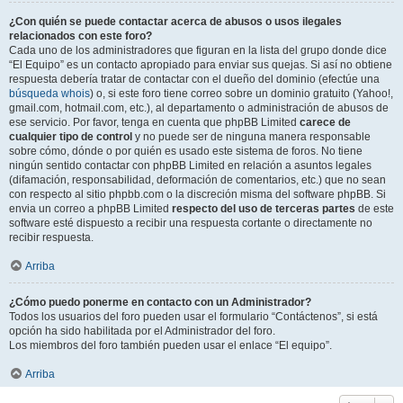
¿Con quién se puede contactar acerca de abusos o usos ilegales
relacionados con este foro?
Cada uno de los administradores que figuran en la lista del grupo donde dice
“El Equipo” es un contacto apropiado para enviar sus quejas. Si así no obtiene
respuesta debería tratar de contactar con el dueño del dominio (efectúe una
búsqueda whois
) o, si este foro tiene correo sobre un dominio gratuito (Yahoo!,
gmail.com, hotmail.com, etc.), al departamento o administración de abusos de
ese servicio. Por favor, tenga en cuenta que phpBB Limited
carece de
cualquier tipo de control
y no puede ser de ninguna manera responsable
sobre cómo, dónde o por quién es usado este sistema de foros. No tiene
ningún sentido contactar con phpBB Limited en relación a asuntos legales
(difamación, responsabilidad, deformación de comentarios, etc.) que no sean
con respecto al sitio phpbb.com o la discreción misma del software phpBB. Si
envia un correo a phpBB Limited
respecto del uso de terceras partes
de este
software esté dispuesto a recibir una respuesta cortante o directamente no
recibir respuesta.
Arriba
¿Cómo puedo ponerme en contacto con un Administrador?
Todos los usuarios del foro pueden usar el formulario “Contáctenos”, si está
opción ha sido habilitada por el Administrador del foro.
Los miembros del foro también pueden usar el enlace “El equipo”.
Arriba