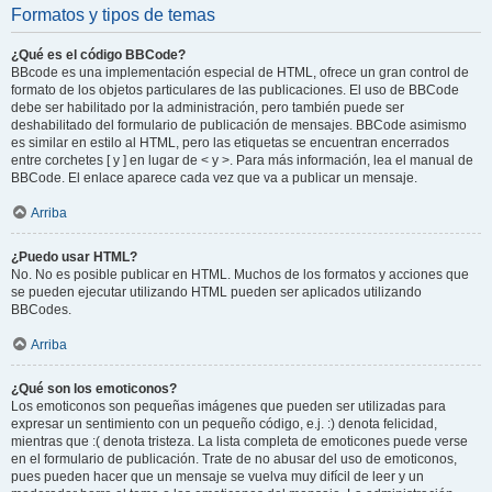
Formatos y tipos de temas
¿Qué es el código BBCode?
BBcode es una implementación especial de HTML, ofrece un gran control de
formato de los objetos particulares de las publicaciones. El uso de BBCode
debe ser habilitado por la administración, pero también puede ser
deshabilitado del formulario de publicación de mensajes. BBCode asimismo
es similar en estilo al HTML, pero las etiquetas se encuentran encerrados
entre corchetes [ y ] en lugar de < y >. Para más información, lea el manual de
BBCode. El enlace aparece cada vez que va a publicar un mensaje.
Arriba
¿Puedo usar HTML?
No. No es posible publicar en HTML. Muchos de los formatos y acciones que
se pueden ejecutar utilizando HTML pueden ser aplicados utilizando
BBCodes.
Arriba
¿Qué son los emoticonos?
Los emoticonos son pequeñas imágenes que pueden ser utilizadas para
expresar un sentimiento con un pequeño código, e.j. :) denota felicidad,
mientras que :( denota tristeza. La lista completa de emoticones puede verse
en el formulario de publicación. Trate de no abusar del uso de emoticonos,
pues pueden hacer que un mensaje se vuelva muy difícil de leer y un