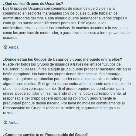
¿Qué son los Grupos de Usuarios?
Los Grupos de Usuarios son conjuntos de usuarios que dividen a la
comunidad en sectores manejables con los cuales puede trabajar los
administradores del foro. Cada usuario puede pertenecer a varios grupos y
cada grupo puede tener diferentes permisos. Esto ayuda, a los
administradores, a cambiar los permisos de muchos usuarios a la vez, tales
como los permisos de moderador, o garantizar el acceso a foros privados a los
usuarios.
Arriba
¿Donde están los Grupos de Usuarios y como me puedo unir a ellos?
Puede ver todos los Grupos de usuarios a través del enlace “Grupos de
Usuarios”. Si desea unirse a algún grupo, puede proceder haciendo clic en el
botón apropiado. No todos los grupos tienen libre acceso. Sin embargo,
algunos requieren aprobación para poder unirse, otros están cerrados y
algunos son ocultos. Si el grupo se encuentra abierto, puede unirse haciendo
clic en el botón correspondiente. Si el grupo requiere de aprobación para
unirse, puede solicitar unirse haciendo clic en el botón correspondiente. El
responsable del grupo deberá aprobar su solicitud y seguramente le
preguntará por qué desea hacerlo. Por favor no moleste continuamente al
Responsable de Grupo si rechaza su solicitud; seguramente tenga sus
razones.
Arriba
¿Cómo me convierto en Responsable del Grupo?