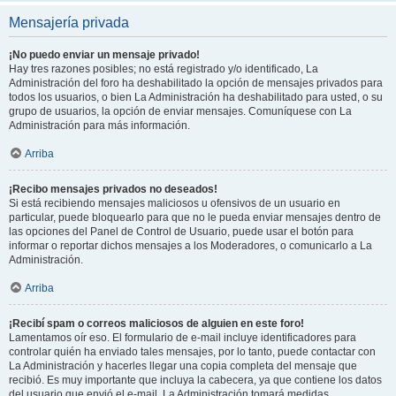
Mensajería privada
¡No puedo enviar un mensaje privado!
Hay tres razones posibles; no está registrado y/o identificado, La
Administración del foro ha deshabilitado la opción de mensajes privados para
todos los usuarios, o bien La Administración ha deshabilitado para usted, o su
grupo de usuarios, la opción de enviar mensajes. Comuníquese con La
Administración para más información.
Arriba
¡Recibo mensajes privados no deseados!
Si está recibiendo mensajes maliciosos u ofensivos de un usuario en
particular, puede bloquearlo para que no le pueda enviar mensajes dentro de
las opciones del Panel de Control de Usuario, puede usar el botón para
informar o reportar dichos mensajes a los Moderadores, o comunicarlo a La
Administración.
Arriba
¡Recibí spam o correos maliciosos de alguien en este foro!
Lamentamos oír eso. El formulario de e-mail incluye identificadores para
controlar quién ha enviado tales mensajes, por lo tanto, puede contactar con
La Administración y hacerles llegar una copia completa del mensaje que
recibió. Es muy importante que incluya la cabecera, ya que contiene los datos
del usuario que envió el e-mail. La Administración tomará medidas.