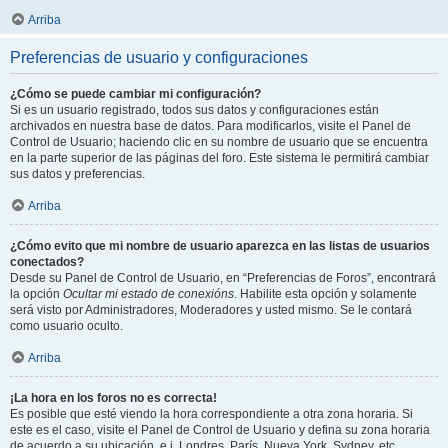
Arriba
Preferencias de usuario y configuraciones
¿Cómo se puede cambiar mi configuración?
Si es un usuario registrado, todos sus datos y configuraciones están
archivados en nuestra base de datos. Para modificarlos, visite el Panel de
Control de Usuario; haciendo clic en su nombre de usuario que se encuentra
en la parte superior de las páginas del foro. Este sistema le permitirá cambiar
sus datos y preferencias.
Arriba
¿Cómo evito que mi nombre de usuario aparezca en las listas de usuarios
conectados?
Desde su Panel de Control de Usuario, en “Preferencias de Foros”, encontrará
la opción
Ocultar mi estado de conexións
. Habilite esta opción y solamente
será visto por Administradores, Moderadores y usted mismo. Se le contará
como usuario oculto.
Arriba
¡La hora en los foros no es correcta!
Es posible que esté viendo la hora correspondiente a otra zona horaria. Si
este es el caso, visite el Panel de Control de Usuario y defina su zona horaria
de acuerdo a su ubicación, e.j. Londres, París, Nueva York, Sydney, etc.