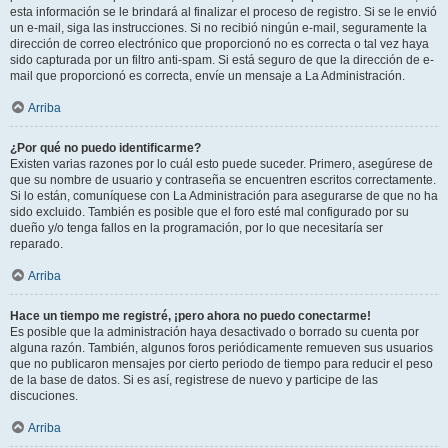
esta información se le brindará al finalizar el proceso de registro. Si se le envió
un e-mail, siga las instrucciones. Si no recibió ningún e-mail, seguramente la
dirección de correo electrónico que proporcionó no es correcta o tal vez haya
sido capturada por un filtro anti-spam. Si está seguro de que la dirección de e-
mail que proporcionó es correcta, envíe un mensaje a La Administración.
Arriba
¿Por qué no puedo identificarme?
Existen varias razones por lo cuál esto puede suceder. Primero, asegúrese de
que su nombre de usuario y contraseña se encuentren escritos correctamente.
Si lo están, comuníquese con La Administración para asegurarse de que no ha
sido excluido. También es posible que el foro esté mal configurado por su
dueño y/o tenga fallos en la programación, por lo que necesitaría ser
reparado.
Arriba
Hace un tiempo me registré, ¡pero ahora no puedo conectarme!
Es posible que la administración haya desactivado o borrado su cuenta por
alguna razón. También, algunos foros periódicamente remueven sus usuarios
que no publicaron mensajes por cierto periodo de tiempo para reducir el peso
de la base de datos. Si es así, registrese de nuevo y participe de las
discuciones.
Arriba