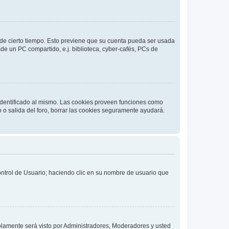
o de cierto tiempo. Esto previene que su cuenta pueda ser usada
de un PC compartido, e.j. biblioteca, cyber-cafés, PCs de
 identificado al mismo. Las cookies proveen funciones como
o o salida del foro, borrar las cookies seguramente ayudará.
Control de Usuario; haciendo clic en su nombre de usuario que
solamente será visto por Administradores, Moderadores y usted