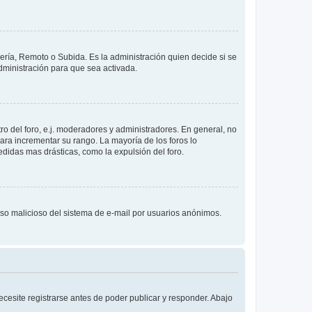
lería, Remoto o Subida. Es la administración quien decide si se
ministración para que sea activada.
o del foro, e.j. moderadores y administradores. En general, no
ara incrementar su rango. La mayoría de los foros lo
didas mas drásticas, como la expulsión del foro.
l uso malicioso del sistema de e-mail por usuarios anónimos.
cesite registrarse antes de poder publicar y responder. Abajo