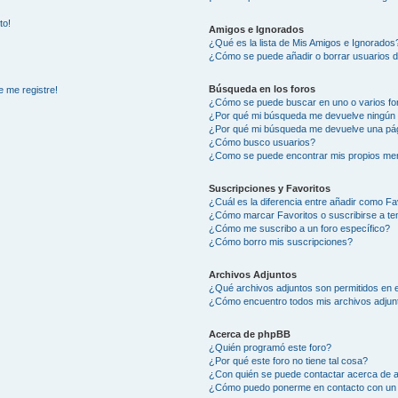
to!
Amigos e Ignorados
¿Qué es la lista de Mis Amigos e Ignorados
¿Cómo se puede añadir o borrar usuarios d
Búsqueda en los foros
e me registre!
¿Cómo se puede buscar en uno o varios fo
¿Por qué mi búsqueda me devuelve ningún 
¿Por qué mi búsqueda me devuelve una pág
¿Cómo busco usuarios?
¿Como se puede encontrar mis propios me
Suscripciones y Favoritos
¿Cuál es la diferencia entre añadir como Fa
¿Cómo marcar Favoritos o suscribirse a t
¿Cómo me suscribo a un foro específico?
¿Cómo borro mis suscripciones?
Archivos Adjuntos
¿Qué archivos adjuntos son permitidos en e
¿Cómo encuentro todos mis archivos adjun
Acerca de phpBB
¿Quién programó este foro?
¿Por qué este foro no tiene tal cosa?
¿Con quién se puede contactar acerca de a
¿Cómo puedo ponerme en contacto con un 