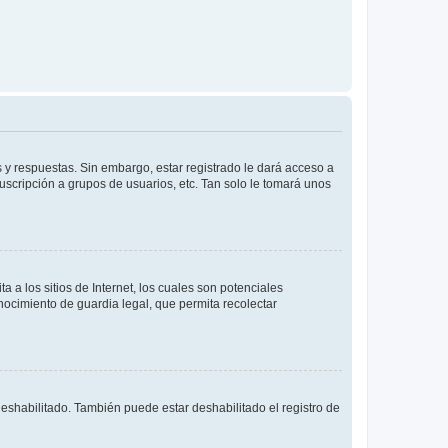
 y respuestas. Sin embargo, estar registrado le dará acceso a
uscripción a grupos de usuarios, etc. Tan solo le tomará unos
a los sitios de Internet, los cuales son potenciales
onocimiento de guardia legal, que permita recolectar
deshabilitado. También puede estar deshabilitado el registro de