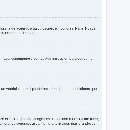
 horaria de acuerdo a su ubicación, e.j. Londres, París, Nueva
en momento para hacerlo.
or favor comuníquese con La Administración para corregir el
 un Administrador si puede instalar el paquete del idioma que
 el foro, la primera imagen está asociada a la posición (rank)
 del foro. La segunda, usualmente una imagen más grande, es