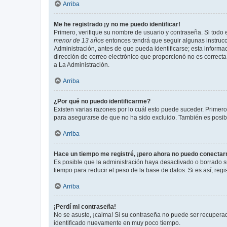
Arriba
Me he registrado ¡y no me puedo identificar!
Primero, verifique su nombre de usuario y contraseña. Si todo e
menor de 13 años
entonces tendrá que seguir algunas instrucc
Administración, antes de que pueda identificarse; esta informaci
dirección de correo electrónico que proporcionó no es correcta 
a La Administración.
Arriba
¿Por qué no puedo identificarme?
Existen varias razones por lo cuál esto puede suceder. Primer
para asegurarse de que no ha sido excluido. También es posible
Arriba
Hace un tiempo me registré, ¡pero ahora no puedo conecta
Es posible que la administración haya desactivado o borrado 
tiempo para reducir el peso de la base de datos. Si es así, regi
Arriba
¡Perdí mi contraseña!
No se asuste, ¡calma! Si su contraseña no puede ser recuperada
identificado nuevamente en muy poco tiempo.