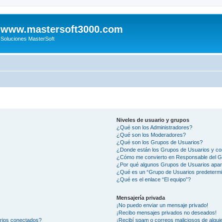
www.mastersoft3000.com
Soluciones MasterSoft
Niveles de usuario y grupos
¿Qué son los Administradores?
¿Qué son los Moderadores?
¿Qué son los Grupos de Usuarios?
¿Donde están los Grupos de Usuarios y co
¿Cómo me convierto en Responsable del 
¿Por qué algunos Grupos de Usuarios apar
¿Qué es un “Grupo de Usuarios predeterm
¿Qué es el enlace “El equipo”?
Mensajería privada
¡No puedo enviar un mensaje privado!
¡Recibo mensajes privados no deseados!
arios conectados?
¡Recibí spam o correos maliciosos de alguie