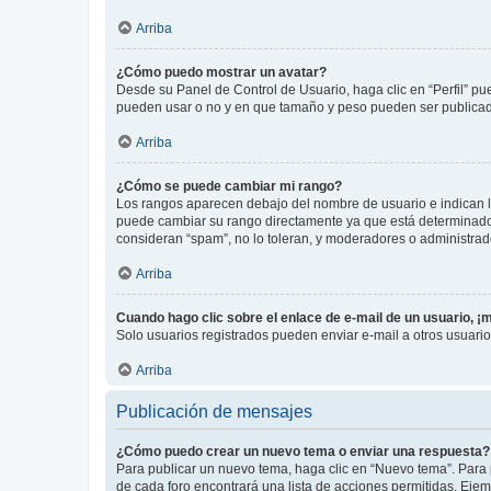
Arriba
¿Cómo puedo mostrar un avatar?
Desde su Panel de Control de Usuario, haga clic en “Perfil” pu
pueden usar o no y en que tamaño y peso pueden ser publicada
Arriba
¿Cómo se puede cambiar mi rango?
Los rangos aparecen debajo del nombre de usuario e indican la 
puede cambiar su rango directamente ya que está determinado po
consideran “spam”, no lo toleran, y moderadores o administrad
Arriba
Cuando hago clic sobre el enlace de e-mail de un usuario, ¡
Solo usuarios registrados pueden enviar e-mail a otros usuarios
Arriba
Publicación de mensajes
¿Cómo puedo crear un nuevo tema o enviar una respuesta?
Para publicar un nuevo tema, haga clic en “Nuevo tema”. Para 
de cada foro encontrará una lista de acciones permitidas. Eje