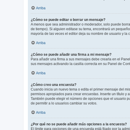
Arriba
¿Cómo se puede editar o borrar un mensaje?
A menos que sea administrador o moderador, solo puede borrar
de tiempo). Si alguien editase su tema, encontrará un pequeño 
mayoría de las veces el editor deja su nombre de usuario y l
Arriba
¿Cómo se puede añadir una firma a mi mensaje?
Para añadir una firma a sus mensajes debe crearla en el Panel
sus mensajes activando la casilla correcta en su Panel de Con
Arriba
¿Cómo creo una encuesta?
Cuando inicia un nuevo tema o edita el primer mensaje del mism
permisos apropiados para crear encuestas. Inserte un título y
También puede elegir el número de opciones que el usuario puede
de permitir a lo usuarios cambiar su votos.
Arriba
¿Por qué no se puede añadir más opciones a la encuesta?
El límite para opciones de una encuesta está fijado por la adm