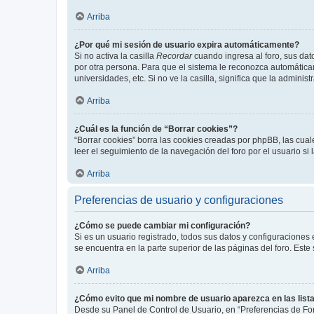
Arriba
¿Por qué mi sesión de usuario expira automáticamente?
Si no activa la casilla
Recordar
cuando ingresa al foro, sus dat
por otra persona. Para que el sistema le reconozca automáticam
universidades, etc. Si no ve la casilla, significa que la adminis
Arriba
¿Cuál es la función de “Borrar cookies”?
“Borrar cookies” borra las cookies creadas por phpBB, las cua
leer el seguimiento de la navegación del foro por el usuario si
Arriba
Preferencias de usuario y configuraciones
¿Cómo se puede cambiar mi configuración?
Si es un usuario registrado, todos sus datos y configuraciones
se encuentra en la parte superior de las páginas del foro. Este
Arriba
¿Cómo evito que mi nombre de usuario aparezca en las list
Desde su Panel de Control de Usuario, en “Preferencias de For