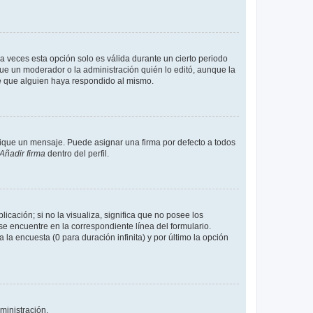
a veces esta opción solo es válida durante un cierto periodo
fue un moderador o la administración quién lo editó, aunque la
de que alguien haya respondido al mismo.
que un mensaje. Puede asignar una firma por defecto a todos
Añadir firma
dentro del perfil.
cación; si no la visualiza, significa que no posee los
 encuentre en la correspondiente línea del formulario.
la encuesta (0 para duración infinita) y por último la opción
ministración.