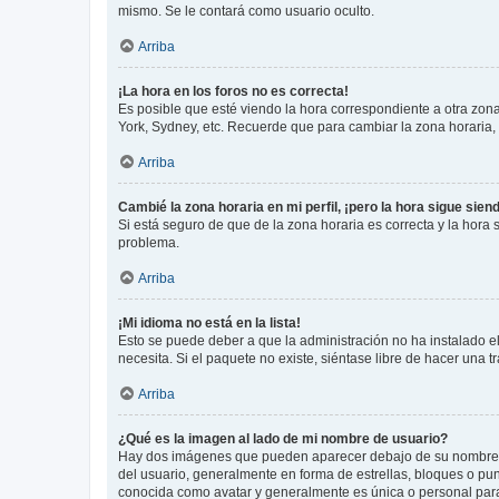
mismo. Se le contará como usuario oculto.
Arriba
¡La hora en los foros no es correcta!
Es posible que esté viendo la hora correspondiente a otra zona 
York, Sydney, etc. Recuerde que para cambiar la zona horaria,
Arriba
Cambié la zona horaria en mi perfil, ¡pero la hora sigue sien
Si está seguro de que de la zona horaria es correcta y la hora
problema.
Arriba
¡Mi idioma no está en la lista!
Esto se puede deber a que la administración no ha instalado el
necesita. Si el paquete no existe, siéntase libre de hacer una
Arriba
¿Qué es la imagen al lado de mi nombre de usuario?
Hay dos imágenes que pueden aparecer debajo de su nombre de u
del usuario, generalmente en forma de estrellas, bloques o pu
conocida como avatar y generalmente es única o personal par