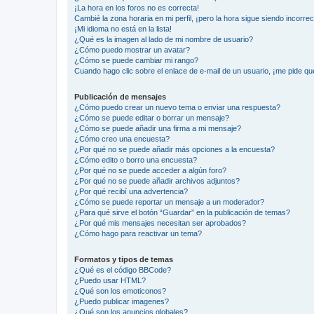
¡La hora en los foros no es correcta!
Cambié la zona horaria en mi perfil, ¡pero la hora sigue siendo incorrec
¡Mi idioma no está en la lista!
¿Qué es la imagen al lado de mi nombre de usuario?
¿Cómo puedo mostrar un avatar?
¿Cómo se puede cambiar mi rango?
Cuando hago clic sobre el enlace de e-mail de un usuario, ¡me pide qu
Publicación de mensajes
¿Cómo puedo crear un nuevo tema o enviar una respuesta?
¿Cómo se puede editar o borrar un mensaje?
¿Cómo se puede añadir una firma a mi mensaje?
¿Cómo creo una encuesta?
¿Por qué no se puede añadir más opciones a la encuesta?
¿Cómo edito o borro una encuesta?
¿Por qué no se puede acceder a algún foro?
¿Por qué no se puede añadir archivos adjuntos?
¿Por qué recibí una advertencia?
¿Cómo se puede reportar un mensaje a un moderador?
¿Para qué sirve el botón “Guardar” en la publicación de temas?
¿Por qué mis mensajes necesitan ser aprobados?
¿Cómo hago para reactivar un tema?
Formatos y tipos de temas
¿Qué es el código BBCode?
¿Puedo usar HTML?
¿Qué son los emoticonos?
¿Puedo publicar imagenes?
¿Qué son los anuncios globales?