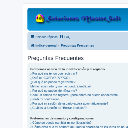
Enlaces rápidos
FAQ
Índice general
Preguntas Frecuentes
Preguntas Frecuentes
Problemas acerca de la identificación y el registro
¿Por qué me tengo que registrar?
¿Qué es COPPA? (APPCO)
¿Por qué no puedo registrarme?
Me he registrado ¡y no me puedo identificar!
¿Por qué no puedo identificarme?
Hace un tiempo me registré, ¡pero ahora no puedo conectarme!
¡Perdí mi contraseña!
¿Por qué mi sesión de usuario expira automáticamente?
¿Cuál es la función de “Borrar cookies”?
Preferencias de usuario y configuraciones
¿Cómo se puede cambiar mi configuración?
¿Cómo evito que mi nombre de usuario aparezca en las listas de usu