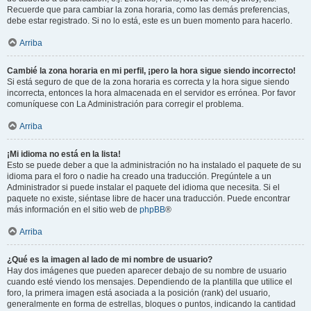
Recuerde que para cambiar la zona horaria, como las demás preferencias,
debe estar registrado. Si no lo está, este es un buen momento para hacerlo.
Arriba
Cambié la zona horaria en mi perfil, ¡pero la hora sigue siendo incorrecto!
Si está seguro de que de la zona horaria es correcta y la hora sigue siendo
incorrecta, entonces la hora almacenada en el servidor es errónea. Por favor
comuníquese con La Administración para corregir el problema.
Arriba
¡Mi idioma no está en la lista!
Esto se puede deber a que la administración no ha instalado el paquete de su
idioma para el foro o nadie ha creado una traducción. Pregúntele a un
Administrador si puede instalar el paquete del idioma que necesita. Si el
paquete no existe, siéntase libre de hacer una traducción. Puede encontrar
más información en el sitio web de
phpBB
®
Arriba
¿Qué es la imagen al lado de mi nombre de usuario?
Hay dos imágenes que pueden aparecer debajo de su nombre de usuario
cuando esté viendo los mensajes. Dependiendo de la plantilla que utilice el
foro, la primera imagen está asociada a la posición (rank) del usuario,
generalmente en forma de estrellas, bloques o puntos, indicando la cantidad