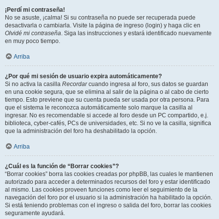
¡Perdí mi contraseña!
No se asuste, ¡calma! Si su contraseña no puede ser recuperada puede
desactivarla o cambiarla. Visite la página de ingreso (login) y haga clic en
Olvidé mi contraseña
. Siga las instrucciones y estará identificado nuevamente
en muy poco tiempo.
Arriba
¿Por qué mi sesión de usuario expira automáticamente?
Si no activa la casilla
Recordar
cuando ingresa al foro, sus datos se guardan
en una cookie segura, que se elimina al salir de la página o al cabo de cierto
tiempo. Esto previene que su cuenta pueda ser usada por otra persona. Para
que el sistema le reconozca automáticamente solo marque la casilla al
ingresar. No es recomendable si accede al foro desde un PC compartido, e.j.
biblioteca, cyber-cafés, PCs de universidades, etc. Si no ve la casilla, significa
que la administración del foro ha deshabilitado la opción.
Arriba
¿Cuál es la función de “Borrar cookies”?
“Borrar cookies” borra las cookies creadas por phpBB, las cuales le mantienen
autorizado para acceder a determinados recursos del foro y estar identificado
al mismo. Las cookies proveen funciones como leer el seguimiento de la
navegación del foro por el usuario si la administración ha habilitado la opción.
Si está teniendo problemas con el ingreso o salida del foro, borrar las cookies
seguramente ayudará.