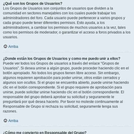
¿Qué son los Grupos de Usuarios?
Los Grupos de Usuarios son conjuntos de usuarios que dividen a la
comunidad en sectores manejables con los cuales puede trabajar los
administradores del foro. Cada usuario puede pertenecer a varios grupos y
cada grupo puede tener diferentes permisos. Esto ayuda, a los
administradores, a cambiar los permisos de muchos usuarios a la vez, tales
como los permisos de moderador, o garantizar el acceso a foros privados a los
usuarios.
Arriba
¿Donde están los Grupos de Usuarios y como me puedo unir a ellos?
Puede ver todos los Grupos de usuarios a través del enlace “Grupos de
Usuarios”. Si desea unirse a algún grupo, puede proceder haciendo clic en el
botón apropiado. No todos los grupos tienen libre acceso. Sin embargo,
algunos requieren aprobación para poder unirse, otros están cerrados y
algunos son ocultos. Si el grupo se encuentra abierto, puede unirse haciendo
clic en el botón correspondiente. Si el grupo requiere de aprobación para
unirse, puede solicitar unirse haciendo clic en el botón correspondiente. El
responsable del grupo deberá aprobar su solicitud y seguramente le
preguntará por qué desea hacerlo. Por favor no moleste continuamente al
Responsable de Grupo si rechaza su solicitud; seguramente tenga sus
razones.
Arriba
¿Cómo me convierto en Responsable del Grupo?