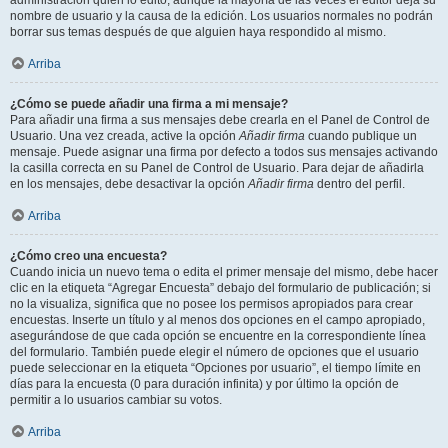
administración quién lo editó, aunque la mayoría de las veces el editor deja su
nombre de usuario y la causa de la edición. Los usuarios normales no podrán
borrar sus temas después de que alguien haya respondido al mismo.
Arriba
¿Cómo se puede añadir una firma a mi mensaje?
Para añadir una firma a sus mensajes debe crearla en el Panel de Control de
Usuario. Una vez creada, active la opción
Añadir firma
cuando publique un
mensaje. Puede asignar una firma por defecto a todos sus mensajes activando
la casilla correcta en su Panel de Control de Usuario. Para dejar de añadirla
en los mensajes, debe desactivar la opción
Añadir firma
dentro del perfil.
Arriba
¿Cómo creo una encuesta?
Cuando inicia un nuevo tema o edita el primer mensaje del mismo, debe hacer
clic en la etiqueta “Agregar Encuesta” debajo del formulario de publicación; si
no la visualiza, significa que no posee los permisos apropiados para crear
encuestas. Inserte un título y al menos dos opciones en el campo apropiado,
asegurándose de que cada opción se encuentre en la correspondiente línea
del formulario. También puede elegir el número de opciones que el usuario
puede seleccionar en la etiqueta “Opciones por usuario”, el tiempo límite en
días para la encuesta (0 para duración infinita) y por último la opción de
permitir a lo usuarios cambiar su votos.
Arriba