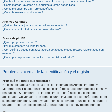
¿Cuál es la diferencia entre añadir como Favorito y suscribirme a un tema?
¿Cómo marcar Favoritos o suscribirse a temas específicos?
¿Cómo me suscribo a un foro específico?
¿Cómo borro mis suscripciones?
Archivos Adjuntos
¿Qué archivos adjuntos son permitidos en este foro?
¿Cómo encuentro todos mis archivos adjuntos?
Acerca de phpBB
¿Quién programó este foro?
¿Por qué este foro no tiene tal cosa?
¿Con quién se puede contactar acerca de abusos o usos ilegales relacionados con
este foro?
¿Cómo puedo ponerme en contacto con un Administrador?
Problemas acerca de la identificación y el registro
¿Por qué me tengo que registrar?
No está obligado a hacerlo, la decisión la toman los Administradores y
Moderadores. En algunos casos necesitará registrarse para publicar temas y
respuestas. Sin embargo, estar registrado le dará acceso a contenidos
adicionales y/o ventajas que como usuario invitado no disfrutaría, como tener
su imagen personalizada (avatar), mensajes privados, suscripción a grupos de
usuarios, etc. Tan solo le tomará unos segundos. Es muy recomendable.