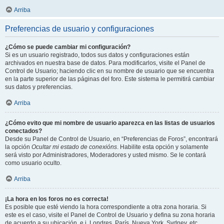
Arriba
Preferencias de usuario y configuraciones
¿Cómo se puede cambiar mi configuración?
Si es un usuario registrado, todos sus datos y configuraciones están
archivados en nuestra base de datos. Para modificarlos, visite el Panel de
Control de Usuario; haciendo clic en su nombre de usuario que se encuentra
en la parte superior de las páginas del foro. Este sistema le permitirá cambiar
sus datos y preferencias.
Arriba
¿Cómo evito que mi nombre de usuario aparezca en las listas de usuarios
conectados?
Desde su Panel de Control de Usuario, en “Preferencias de Foros”, encontrará
la opción
Ocultar mi estado de conexións
. Habilite esta opción y solamente
será visto por Administradores, Moderadores y usted mismo. Se le contará
como usuario oculto.
Arriba
¡La hora en los foros no es correcta!
Es posible que esté viendo la hora correspondiente a otra zona horaria. Si
este es el caso, visite el Panel de Control de Usuario y defina su zona horaria
de acuerdo a su ubicación, e.j. Londres, París, Nueva York, Sydney, etc.