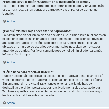
¿Para qué sirve el botón “Guardar” en la publicación de temas?
Esto le permitirá guardar borradores que serán completados y enviados más
tarde. Para recargar un borrador guardado, visite el Panel de Control de
Usuario.
Arriba
¿Por qué mis mensajes necesitan ser aprobados?
La Administración del foro tal vez ha decidido que los mensajes publicados en
el foro, en el que estas intentando publicar mensajes, necesiten ser revisados
antes de aprobarlos. También es posible que La Administración le haya
ubicado en un grupo de usuarios cuyos mensajes necesitan ser revisados
antes de aprobarlos. Por favor comuníquese con el administrador para más
información al respecto.
Arriba
¿Cómo hago para reactivar un tema?
Puede hacerlo dándole clic al enlace que dice “Reactivar tema” cuando esté
viendo el mismo, puede “reactivar” el tema al principio de la primera página.
Sin embargo, si no lo visualiza, entonces el tema reactivado ha sido
deshabilitado o el tiempo para poder reactivarlo no ha sido alcanzado aún.
También es posible reactivar un tema respondiendo al mismo, sin embargo,
lea las reglas del foro antes de hacerlo.
Arriba