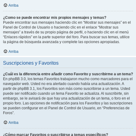
Arriba
¿Como se puede encontrar mis propios mensajes y temas?
Puede encontrar sus mensajes haciendo clic en “Mostrar sus mensajes” en el
Panel de Control de Usuario o haciendo clic en el enlace “Mostrar sus
mensajes” a través de su propio página de perfil, o haciendo clic en el menú
“Enlaces rápidos” en la parte superior del foro. Para buscar sus temas, utilice
la página de búsqueda avanzada y complete las opciones apropiadas.
Arriba
Suscripciones y Favoritos
¿Cuál es la diferencia entre añadir como Favorito y suscribirme a un tema?
En phpBB 3.0, los temas Favoritos trabajaron mucho como marcadores para el
navegador web. Usted no era alertado cuando había una actualización. A
partir de phpBB 3.1, los Favoritos son más como suscribirse a un tema. Usted
puede ser notificado cuando un tema Favorito se actualiza. Al suscribirte, sin
embargo, se le avisará de que hay una actualización de un tema, o foro en el
propio foro. Las opciones de notificación para los Favoritos y las suscripciones
se pueden configurar en el Panel de Control de Usuario, en “Preferencias de
Foros”.
Arriba
¿Cómo marcar Favoritos o suscribirse a temas específicos?