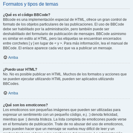
Formatos y tipos de temas
¿Qué es el código BBCode?
BBcode es una implementación especial de HTML, ofrece un gran control de
formato de los objetos particulares de las publicaciones. El uso de BBCode
debe ser habilitado por la administración, pero también puede ser
deshabilitado del formulario de publicación de mensajes. BBCode asimismo
es similar en estilo al HTML, pero las etiquetas se encuentran encerrados
entre corchetes [ y ] en lugar de < y >. Para más información, lea el manual de
BBCode. El enlace aparece cada vez que va a publicar un mensaje.
Arriba
¿Puedo usar HTML?
No. No es posible publicar en HTML. Muchos de los formatos y acciones que
se pueden ejecutar utilizando HTML pueden ser aplicados utilizando
BBCodes.
Arriba
¿Qué son los emoticonos?
Los emoticonos son pequeñas imágenes que pueden ser utilizadas para
expresar un sentimiento con un pequeño código, e.j. :) denota felicidad,
mientras que :( denota tristeza. La lista completa de emoticones puede verse
en el formulario de publicación. Trate de no abusar del uso de emoticonos,
pues pueden hacer que un mensaje se vuelva muy difícil de leer y un