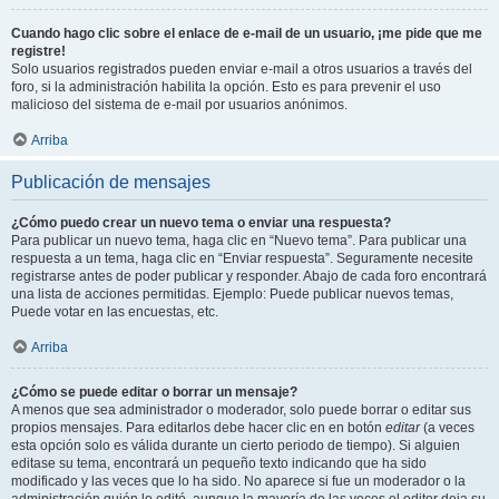
Cuando hago clic sobre el enlace de e-mail de un usuario, ¡me pide que me
registre!
Solo usuarios registrados pueden enviar e-mail a otros usuarios a través del
foro, si la administración habilita la opción. Esto es para prevenir el uso
malicioso del sistema de e-mail por usuarios anónimos.
Arriba
Publicación de mensajes
¿Cómo puedo crear un nuevo tema o enviar una respuesta?
Para publicar un nuevo tema, haga clic en “Nuevo tema”. Para publicar una
respuesta a un tema, haga clic en “Enviar respuesta”. Seguramente necesite
registrarse antes de poder publicar y responder. Abajo de cada foro encontrará
una lista de acciones permitidas. Ejemplo: Puede publicar nuevos temas,
Puede votar en las encuestas, etc.
Arriba
¿Cómo se puede editar o borrar un mensaje?
A menos que sea administrador o moderador, solo puede borrar o editar sus
propios mensajes. Para editarlos debe hacer clic en en botón
editar
(a veces
esta opción solo es válida durante un cierto periodo de tiempo). Si alguien
editase su tema, encontrará un pequeño texto indicando que ha sido
modificado y las veces que lo ha sido. No aparece si fue un moderador o la