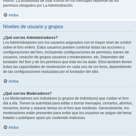
mismo. La posibilidad de usar iconos en los mensajes depende de los
permisos otorgados por La Administración.
Arriba
Niveles de usuario y grupos
¿Qué son los Administradores?
Los Administradores son los usuarios asignados con el mayor nivel de control
sobre el foro entero. Estos usuarios pueden controlar todas las acciones y
configuraciones del foro, incluyendo configuraciones de permisos, baneo de
usuarios, creación de grupos usuarios y moderadores, etc. Dependen del
fundador del foro y de los permisos que éste les ha dado. Ellos también tienen
todas las capacidades de moderación en cada uno de los foros, dependiendo
de las configuraciones realizadas por el fundador del sitio.
Arriba
¿Qué son los Moderadores?
Los Moderadores son individuos (o grupos de individuos) que cuidan el foro
día a día. Tienen la autoridad para editar o borrar mensajes, cerrarlos, abrirlos,
moverlos, borrar y separar temas en el foro que moderan. Generalmente, los
moderadores están presentes para evitar que los usuarios se salgan del tema
tratado o publiquen spam y/o contenido malicioso.
Arriba