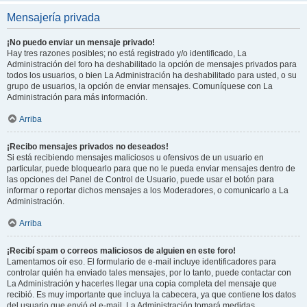
Mensajería privada
¡No puedo enviar un mensaje privado!
Hay tres razones posibles; no está registrado y/o identificado, La
Administración del foro ha deshabilitado la opción de mensajes privados para
todos los usuarios, o bien La Administración ha deshabilitado para usted, o su
grupo de usuarios, la opción de enviar mensajes. Comuníquese con La
Administración para más información.
Arriba
¡Recibo mensajes privados no deseados!
Si está recibiendo mensajes maliciosos u ofensivos de un usuario en
particular, puede bloquearlo para que no le pueda enviar mensajes dentro de
las opciones del Panel de Control de Usuario, puede usar el botón para
informar o reportar dichos mensajes a los Moderadores, o comunicarlo a La
Administración.
Arriba
¡Recibí spam o correos maliciosos de alguien en este foro!
Lamentamos oír eso. El formulario de e-mail incluye identificadores para
controlar quién ha enviado tales mensajes, por lo tanto, puede contactar con
La Administración y hacerles llegar una copia completa del mensaje que
recibió. Es muy importante que incluya la cabecera, ya que contiene los datos
del usuario que envió el e-mail. La Administración tomará medidas.