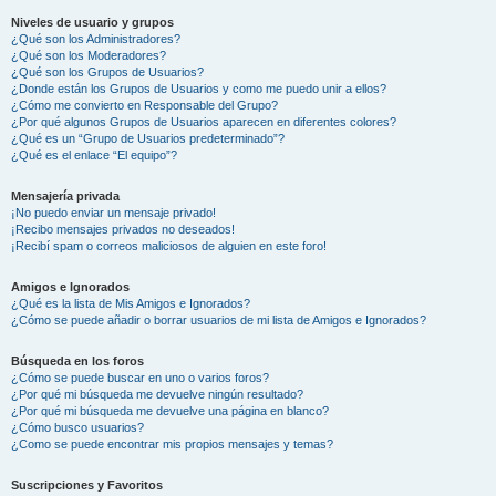
Niveles de usuario y grupos
¿Qué son los Administradores?
¿Qué son los Moderadores?
¿Qué son los Grupos de Usuarios?
¿Donde están los Grupos de Usuarios y como me puedo unir a ellos?
¿Cómo me convierto en Responsable del Grupo?
¿Por qué algunos Grupos de Usuarios aparecen en diferentes colores?
¿Qué es un “Grupo de Usuarios predeterminado”?
¿Qué es el enlace “El equipo”?
Mensajería privada
¡No puedo enviar un mensaje privado!
¡Recibo mensajes privados no deseados!
¡Recibí spam o correos maliciosos de alguien en este foro!
Amigos e Ignorados
¿Qué es la lista de Mis Amigos e Ignorados?
¿Cómo se puede añadir o borrar usuarios de mi lista de Amigos e Ignorados?
Búsqueda en los foros
¿Cómo se puede buscar en uno o varios foros?
¿Por qué mi búsqueda me devuelve ningún resultado?
¿Por qué mi búsqueda me devuelve una página en blanco?
¿Cómo busco usuarios?
¿Como se puede encontrar mis propios mensajes y temas?
Suscripciones y Favoritos