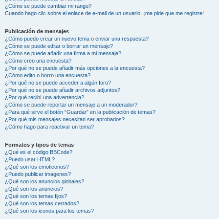
¿Cómo se puede cambiar mi rango?
Cuando hago clic sobre el enlace de e-mail de un usuario, ¡me pide que me registre!
Publicación de mensajes
¿Cómo puedo crear un nuevo tema o enviar una respuesta?
¿Cómo se puede editar o borrar un mensaje?
¿Cómo se puede añadir una firma a mi mensaje?
¿Cómo creo una encuesta?
¿Por qué no se puede añadir más opciones a la encuesta?
¿Cómo edito o borro una encuesta?
¿Por qué no se puede acceder a algún foro?
¿Por qué no se puede añadir archivos adjuntos?
¿Por qué recibí una advertencia?
¿Cómo se puede reportar un mensaje a un moderador?
¿Para qué sirve el botón “Guardar” en la publicación de temas?
¿Por qué mis mensajes necesitan ser aprobados?
¿Cómo hago para reactivar un tema?
Formatos y tipos de temas
¿Qué es el código BBCode?
¿Puedo usar HTML?
¿Qué son los emoticonos?
¿Puedo publicar imagenes?
¿Qué son los anuncios globales?
¿Qué son los anuncios?
¿Qué son los temas fijos?
¿Qué son los temas cerrados?
¿Qué son los iconos para los temas?