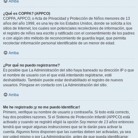
Arriba
¿Qué es COPPA? (APPCO)
COPPA, APPCO, o Acta de Privacidad y Protección de Niños menores de 13
años del año 1998, es una ley de los Estados Unidos, donde se solicita a los
sitios de Internet, los cuales son potenciales recolectores de información, que
el registro de niños sea escrito y ratificado con el consentimiento de los padres
o con algún otro método de reconocimiento de guardia legal, que permita
recolectar información personal identificable de un menor de edad.
Arriba
¿Por qué no puedo registrarme?
Es posible que La Administración del sitio haya baneado su dirección IP o que
el nombre de usuario con el que está intentando registrarse, esté
deshabilitado. También puede estar deshabilitado el registro de nuevos
usuarios. Póngase en contacto con La Administración del sitio.
Arriba
Me he registrado ¡y no me puedo identificar!
Primero, verifique su nombre de usuario y contraseña. Si todo está correcto,
hay dos posibles razones. Si el Sistema de Protección Infantil (APPCO) está
activado y cuando se registró eligió la opción
Soy menor de 13 años
entonces
tendrá que seguir algunas instrucciones que se le darán para activar la
cuenta. Algunos foros disponen que las cuentas deben ser activadas, ya sea
por usted mismo o por La Administración, antes de que pueda identificarse;