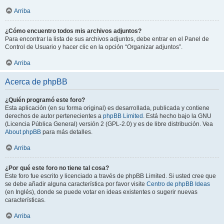
Arriba
¿Cómo encuentro todos mis archivos adjuntos?
Para encontrar la lista de sus archivos adjuntos, debe entrar en el Panel de
Control de Usuario y hacer clic en la opción “Organizar adjuntos”.
Arriba
Acerca de phpBB
¿Quién programó este foro?
Esta aplicación (en su forma original) es desarrollada, publicada y contiene
derechos de autor pertenecientes a
phpBB Limited
. Está hecho bajo la GNU
(Licencia Pública General) versión 2 (GPL-2.0) y es de libre distribución. Vea
About phpBB
para más detalles.
Arriba
¿Por qué este foro no tiene tal cosa?
Este foro fue escrito y licenciado a través de phpBB Limited. Si usted cree que
se debe añadir alguna característica por favor visite
Centro de phpBB Ideas
(en Inglés), donde se puede votar en ideas existentes o sugerir nuevas
características.
Arriba