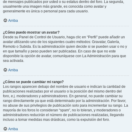
de mensajes publicados por usted o su estatus dentro del foro. La segunda,
usualmente una imagen más grande, es conocida como avatar y
generalmente es única o personal para cada usuario.
Arriba
¿Cómo puedo mostrar un avatar?
Desde su Panel de Control de Usuario, haga clic en “Perfil” puede añadir un
avatar utilizando uno de los siguientes cuatro métodos: Gravatar, Galería,
Remoto o Subida. Es la administración quien decide si se pueden usar o no y
en que tamaño y peso pueden ser publicadas. En caso de que no este
disponible la opción de avatar, comuníquese con La Administración para que
sea activada.
Arriba
¿Cómo se puede cambiar mi rango?
Los rangos aparecen debajo del nombre de usuario e indican la cantidad de
publicaciones realizadas por el usuario o la posición del mismo dentro del
foro, e.j. moderadores y administradores. En general, no puede cambiar su
rango directamente ya que está determinado por la administración. Por favor,
no abuse de sus privilegios de publicación solo para incrementar su rango. La
mayoría de los foros lo consideran “spam”, no lo toleran, y moderadores o
administradores reducirán el número de publicaciones realizadas, llegando
incluso a tomar medidas mas drásticas, como la expulsión del foro.
Arriba