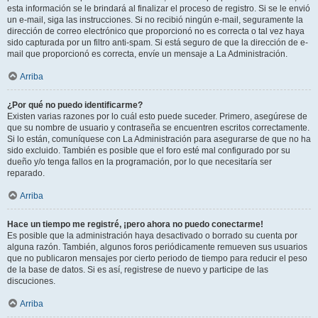
esta información se le brindará al finalizar el proceso de registro. Si se le envió
un e-mail, siga las instrucciones. Si no recibió ningún e-mail, seguramente la
dirección de correo electrónico que proporcionó no es correcta o tal vez haya
sido capturada por un filtro anti-spam. Si está seguro de que la dirección de e-
mail que proporcionó es correcta, envíe un mensaje a La Administración.
Arriba
¿Por qué no puedo identificarme?
Existen varias razones por lo cuál esto puede suceder. Primero, asegúrese de
que su nombre de usuario y contraseña se encuentren escritos correctamente.
Si lo están, comuníquese con La Administración para asegurarse de que no ha
sido excluido. También es posible que el foro esté mal configurado por su
dueño y/o tenga fallos en la programación, por lo que necesitaría ser
reparado.
Arriba
Hace un tiempo me registré, ¡pero ahora no puedo conectarme!
Es posible que la administración haya desactivado o borrado su cuenta por
alguna razón. También, algunos foros periódicamente remueven sus usuarios
que no publicaron mensajes por cierto periodo de tiempo para reducir el peso
de la base de datos. Si es así, registrese de nuevo y participe de las
discuciones.
Arriba