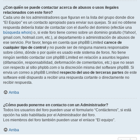
¿Con quién se puede contactar acerca de abusos o usos ilegales
relacionados con este foro?
Cada uno de los administradores que figuran en la lista del grupo donde dice
“El Equipo” es un contacto apropiado para enviar sus quejas. Si así no obtiene
respuesta debería tratar de contactar con el dueño del dominio (efectúe una
búsqueda whois
) o, si este foro tiene correo sobre un dominio gratuito (Yahoo!,
gmail.com, hotmail.com, etc.), al departamento o administración de abusos de
ese servicio. Por favor, tenga en cuenta que phpBB Limited
carece de
cualquier tipo de control
y no puede ser de ninguna manera responsable
sobre cómo, dónde o por quién es usado este sistema de foros. No tiene
ningún sentido contactar con phpBB Limited en relación a asuntos legales
(difamación, responsabilidad, deformación de comentarios, etc.) que no sean
con respecto al sitio phpbb.com o la discreción misma del software phpBB. Si
envia un correo a phpBB Limited
respecto del uso de terceras partes
de este
software esté dispuesto a recibir una respuesta cortante o directamente no
recibir respuesta.
Arriba
¿Cómo puedo ponerme en contacto con un Administrador?
Todos los usuarios del foro pueden usar el formulario “Contáctenos”, si está
opción ha sido habilitada por el Administrador del foro.
Los miembros del foro también pueden usar el enlace “El equipo”.
Arriba