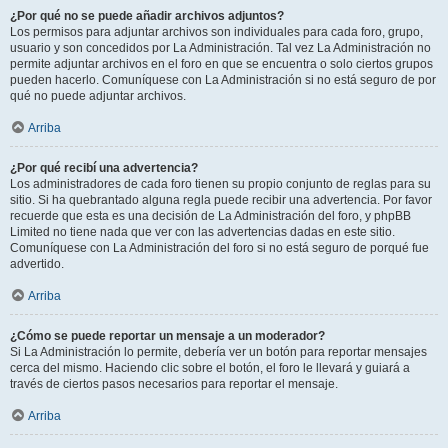
¿Por qué no se puede añadir archivos adjuntos?
Los permisos para adjuntar archivos son individuales para cada foro, grupo,
usuario y son concedidos por La Administración. Tal vez La Administración no
permite adjuntar archivos en el foro en que se encuentra o solo ciertos grupos
pueden hacerlo. Comuníquese con La Administración si no está seguro de por
qué no puede adjuntar archivos.
Arriba
¿Por qué recibí una advertencia?
Los administradores de cada foro tienen su propio conjunto de reglas para su
sitio. Si ha quebrantado alguna regla puede recibir una advertencia. Por favor
recuerde que esta es una decisión de La Administración del foro, y phpBB
Limited no tiene nada que ver con las advertencias dadas en este sitio.
Comuníquese con La Administración del foro si no está seguro de porqué fue
advertido.
Arriba
¿Cómo se puede reportar un mensaje a un moderador?
Si La Administración lo permite, debería ver un botón para reportar mensajes
cerca del mismo. Haciendo clic sobre el botón, el foro le llevará y guiará a
través de ciertos pasos necesarios para reportar el mensaje.
Arriba